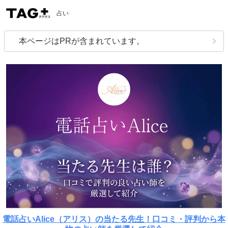
占い
本ページはPRが含まれています。
電話占いAlice（アリス）の当たる先生！口コミ・評判から本