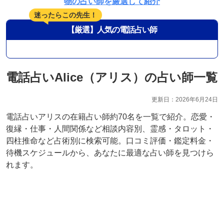
物の占い師を厳選して紹介
迷ったらこの先生！
【厳選】人気の電話占い師
電話占いAlice（アリス）の占い師一覧
2026年6月24日
電話占いアリスの在籍占い師約70名を一覧で紹介。恋愛・
復縁・仕事・人間関係など相談内容別、霊感・タロット・
四柱推命など占術別に検索可能。口コミ評価・鑑定料金・
待機スケジュールから、あなたに最適な占い師を見つけら
れます。