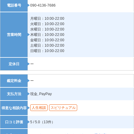
電話番号
090-4136-7686
月曜日：10:00-22:00
火曜日：10:00-22:00
水曜日：10:00-22:00
営業時間
木曜日：10:00-22:00
金曜日：10:00-22:00
土曜日：10:00-22:00
日曜日：10:00-22:00
定休日
ー
鑑定料金
ー
支払方法
現金, PayPay
人生相談
スピリチュアル
得意な相談内容
口コミ評価
5 / 5.0（13件）