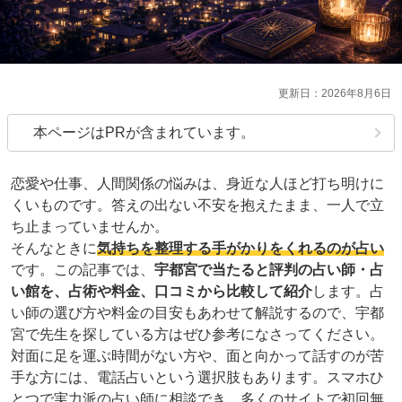
2026年8月6日
本ページはPRが含まれています。
恋愛や仕事、人間関係の悩みは、身近な人ほど打ち明けに
くいものです。答えの出ない不安を抱えたまま、一人で立
ち止まっていませんか。
そんなときに
気持ちを整理する手がかりをくれるのが占い
です。この記事では、
宇都宮で当たると評判の占い師・占
い館を、占術や料金、口コミから比較して紹介
します。占
い師の選び方や料金の目安もあわせて解説するので、宇都
宮で先生を探している方はぜひ参考になさってください。
対面に足を運ぶ時間がない方や、面と向かって話すのが苦
手な方には、電話占いという選択肢もあります。スマホひ
とつで実力派の占い師に相談でき、多くのサイトで初回無