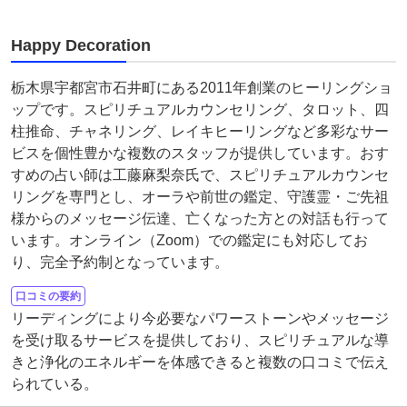
Happy Decoration
栃木県宇都宮市石井町にある2011年創業のヒーリングショ
ップです。スピリチュアルカウンセリング、タロット、四
柱推命、チャネリング、レイキヒーリングなど多彩なサー
ビスを個性豊かな複数のスタッフが提供しています。おす
すめの占い師は工藤麻梨奈氏で、スピリチュアルカウンセ
リングを専門とし、オーラや前世の鑑定、守護霊・ご先祖
様からのメッセージ伝達、亡くなった方との対話も行って
います。オンライン（Zoom）での鑑定にも対応してお
り、完全予約制となっています。
口コミの要約
リーディングにより今必要なパワーストーンやメッセージ
を受け取るサービスを提供しており、スピリチュアルな導
きと浄化のエネルギーを体感できると複数の口コミで伝え
られている。