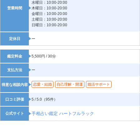
水曜日：10:00-20:00
営業時間
木曜日：10:00-20:00
金曜日：10:00-20:00
土曜日：10:00-20:00
日曜日：10:00-20:00
定休日
ー
鑑定料金
5,500円 / 30分
支払方法
ー
恋愛・結婚
自己理解・開運
婚活サポート
得意な相談内容
口コミ評価
5 / 5.0（95件）
手相占い鑑定 ハートフルラック
公式サイト