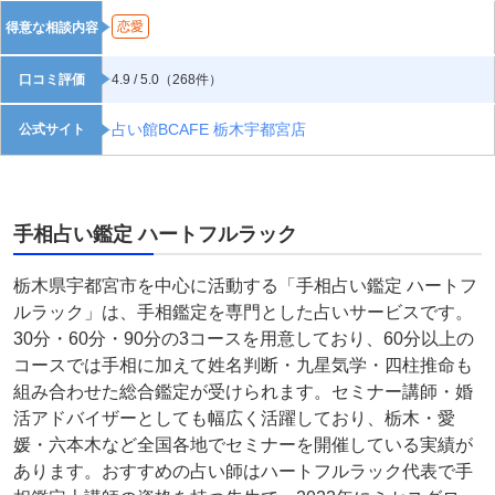
恋愛
得意な相談内容
口コミ評価
4.9 / 5.0（268件）
占い館BCAFE 栃木宇都宮店
公式サイト
手相占い鑑定 ハートフルラック
栃木県宇都宮市を中心に活動する「手相占い鑑定 ハートフ
ルラック」は、手相鑑定を専門とした占いサービスです。
30分・60分・90分の3コースを用意しており、60分以上の
コースでは手相に加えて姓名判断・九星気学・四柱推命も
組み合わせた総合鑑定が受けられます。セミナー講師・婚
活アドバイザーとしても幅広く活躍しており、栃木・愛
媛・六本木など全国各地でセミナーを開催している実績が
あります。おすすめの占い師はハートフルラック代表で手