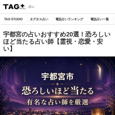
占い
TAG STUDIO
タグタス占い
電話占いランキング
電話占い一覧
宇都宮の占いおすすめ20選！恐ろしい
ほど当たる占い師【霊視・恋愛・安
い】