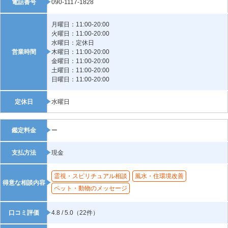
電話番号
090-1117-1828
月曜日：11:00-20:00
火曜日：11:00-20:00
水曜日：定休日
営業時間
木曜日：11:00-20:00
金曜日：11:00-20:00
土曜日：11:00-20:00
日曜日：11:00-20:00
定休日
水曜日
鑑定料金
ー
支払方法
現金
霊視・スピリチュアル相談
風水・住環境改善
得意な相談内容
ペット・動物のメッセージ
口コミ評価
4.8 / 5.0（22件）