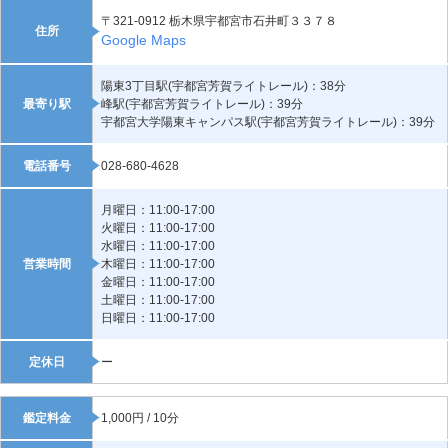
〒321-0912 栃木県宇都宮市石井町３３７８
住所
Google Maps
陽東3丁目駅(宇都宮芳賀ライトレール)：38分
最寄り駅
峰駅(宇都宮芳賀ライトレール)：39分
宇都宮大学陽東キャンパス駅(宇都宮芳賀ライトレール)：39分
電話番号
028-680-4628
月曜日：11:00-17:00
火曜日：11:00-17:00
水曜日：11:00-17:00
営業時間
木曜日：11:00-17:00
金曜日：11:00-17:00
土曜日：11:00-17:00
日曜日：11:00-17:00
定休日
ー
鑑定料金
1,000円 / 10分