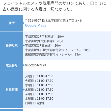
フェイシャルエステや脱毛専門のサロンであり、口コミに
占い鑑定に関する内容は一切なかった。
〒321-0967 栃木県宇都宮市錦３丁目３−５
住所
Google Maps
宇都宮駅(JR宇都宮線)：20分
宇都宮駅(東北新幹線)：20分
最寄り駅
宇都宮駅(JR日光線)：20分
宇都宮駅東口駅(宇都宮芳賀ライトレール)：20分
東宿郷駅(宇都宮芳賀ライトレール)：23分
電話番号
080-2344-7229
月曜日：11:00-17:30
火曜日：11:00-17:30
水曜日：11:00-17:30
営業時間
木曜日：11:00-17:30
金曜日：11:00-17:30
土曜日：11:00-17:30
日曜日：定休日