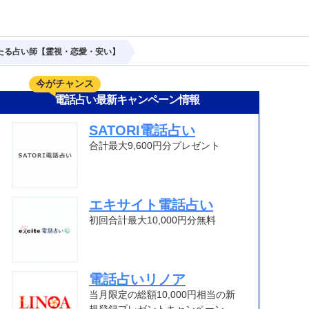
たる占い師【霊視・恋愛・安い】
今がチャンス
電話占い最新キャンペーン情報
SATORI電話占い
合計最大9,600円分プレゼント
エキサイト電話占い
初回合計最大10,000円分無料
電話占いリノア
当月限定の総額10,000円相当の新