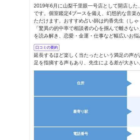
2019年6月に山梨千里眼一号店として開店し
です。個室鑑定4ブースを備え、幻想的な音楽
ただけます。おすすめ占い師は灼香先生（しゃ
「驚異の的中率で相談者の心を掴んで離さない
を読み解き、恋愛・金運・仕事など幅広いお悩
口コミの要約
延長するほど楽しく当たったという満足の声が
足を指摘する声もあり、先生による差が大きい
住所
最寄り駅
電話番号