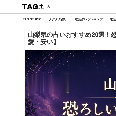
占い
TAG STUDIO
タグタス占い
電話占いランキング
電話
山梨県の占いおすすめ20選！
愛・安い】