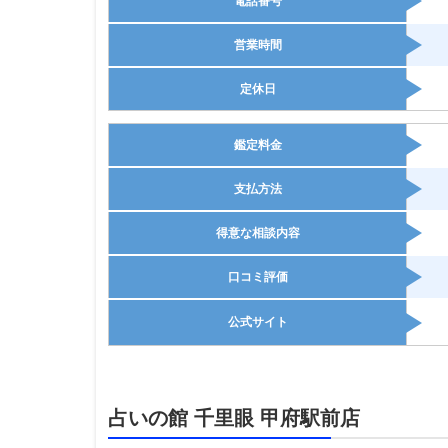
電話番号
営業時間
定休日
鑑定料金
支払方法
得意な相談内容
口コミ評価
公式サイト
占いの館 千里眼 甲府駅前店