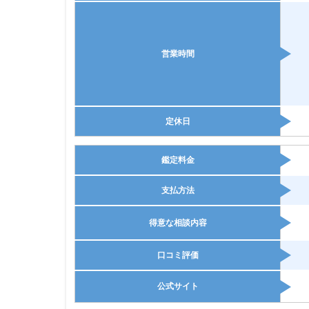
営業時間
定休日
鑑定料金
支払方法
得意な相談内容
口コミ評価
公式サイト