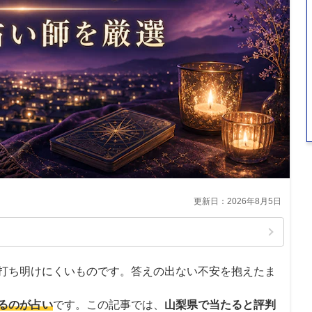
2026年8月5日
打ち明けにくいものです。答えの出ない不安を抱えたま
るのが占い
です。この記事では、
山梨県で当たると評判