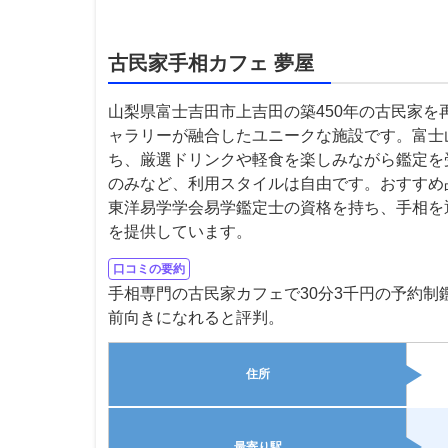
古民家手相カフェ 夢屋
山梨県富士吉田市上吉田の築450年の古民家
ャラリーが融合したユニークな施設です。富士
ち、厳選ドリンクや軽食を楽しみながら鑑定を
のみなど、利用スタイルは自由です。おすすめ占
東洋易学学会易学鑑定士の資格を持ち、手相を
を提供しています。
口コミの要約
手相専門の古民家カフェで30分3千円の予約
前向きになれると評判。
住所
最寄り駅