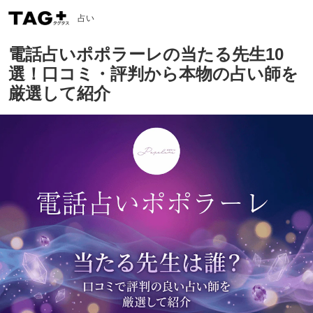
占い
電話占いポポラーレの当たる先生10
選！口コミ・評判から本物の占い師を
厳選して紹介