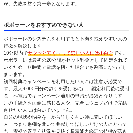
が、失敗を防ぐ第一歩となります。
ポポラーレをおすすめできない人
ポポラーレのシステムを利用すると不満を抱えやすい人の
特徴を解説します。
10分以内で
サクッと安く占ってほしい人には不向き
です。
ポポラーレは最初の20分間がセット料金として固定されて
いるため、短時間で電話を切った場合でも割高になってし
まいます。
初回特典キャンペーンを利用したい人には注意が必要で
す。最大9,000円分の割引を受けるには、鑑定利用後に受付
窓口へ電話でキャンペーン適用の申請が必須となります。
この手続きを面倒に感じる人や、完全にウェブだけで完結
させたい人には向いていません。
自分の現状や悩みを一から詳しく占い師に聞いてほしい
人、つまり愚痴を聞いて共感してほしいだけの人にとって
も、霊視で素早く状況を見抜く超霊能力鑑定の特徴が活き