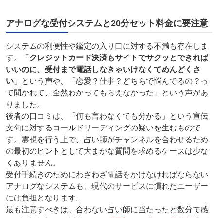
アナログな受付システムと20分セット料金に要注意
システムの利便性や鑑定の入り口に対する不満も存在しま
す。「
クレジットカード決済もサイトでサクッとできれば
いいのに、受付まで電話しなきゃいけなくてめんどくさ
い
」という声や、「恋愛？仕事？どちらで悩んでるの？っ
て聞かれて、全然わかってもらえなかった」という声があ
りました。
後者の口コミは、「何も言わなくても分かる」という宣伝
文句に対するコールドリーディングの疑いを生むもので
す。霊視を行う上で、占い師がチャンネルを合わせるため
の最初のヒントとして大まかな質問を求めるケースは少な
くありません。
受付手続きのためにわざわざ電話をかけなければならない
アナログなシステムも、現代のサービスに慣れたユーザー
には負担となります。
最も注意すべきは、合わない占い師に当たったと数分で感