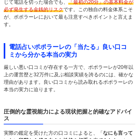
じて電話を切った場合でも、
「最初の20分」の基本料金が
必ず発生する金銭的リスク
です。この独自の料金体系こそ
が、ポポラーレにおいて最も注意すべきポイントと言えま
す。
電話占いポポラーレの「当たる」良い口コ
ミから分かる本当の実力
厳しい悪い口コミが存在する一方で、ポポラーレが20年以
上の運営歴と32万件に及ぶ相談実績を誇るのには、確かな
理由があります。良い口コミから読み取れるポポラーレの
本当の実力に迫ります。
圧倒的な霊視能力による現状把握と的確なアドバイ
ス
実際の鑑定を受けた方の口コミによると、「
なにも言って