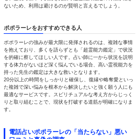
ないため、利用は避けるのが賢明と言えるでしょう。
ポポラーレをおすすめできる人
ポポラーレの強みが最大限に発揮されるのは、複雑な事情
を抱えており、多くを語らずとも「超霊能力鑑定」で状況
を的確に察してほしい人です。占い師に一から状況を説明
する体力がないほど深く悩んでいる場合、高い霊視能力を
持った先生の鑑定は大きな救いとなります。
20分以上の時間をしっかりと確保し、復縁や略奪愛といっ
た複雑で深い悩みを根本から解決したいと強く願う人にも
最適なサービスです。スピリチュアルな考え方からじっく
りと取り組むことで、現状を打破する道筋が明確になりま
す。
電話占いポポラーレの「当たらない」悪い