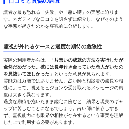
口コミと真偽の調査
読者が最も恐れる「失敗」や「悪い噂」の実態に迫りま
す。ネガティブな口コミを隠さずに紹介し、なぜそのよう
な事態が起きたのかを客観的に分析します。
霊視が外れるケースと過度な期待の危険性
実際の利用者からは、「
片想いの成就の方法を実行したが
全然だめだった。彼には長年付き合っていた恋人がいたの
を見抜いてほしかった
」といった意見が見られます。
霊能力は万能ではありません。占い師と相談者の波長や相
性によって、視えるビジョンや受け取れるメッセージの精
度は大きく異なります。
過度な期待を抱いたまま鑑定に臨むと、結果と現実のギャ
ップに苦しむことになるでしょう。占い師に依存しすぎ
ず、霊視能力にも限界や相性が存在するという事実を理解
した上で利用する必要があります。