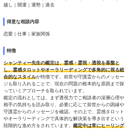
越し｜開運｜運勢｜過去
得意な相談内容
恋愛｜仕事｜家族関係
特徴
シャンティー先生の鑑定は、霊感・霊視・透視を基盤と
し、霊感タロットやオーラリーディングで多角的に視る総
合的なスタイル
が特徴です。前世や守護霊からのメッセー
ジも取り入れることで、現在の問題の根本的な原因まで探
っていくアプローチを取られています。
鑑定の流れとしては、まず透視力でご相談者の深層心理や
相手の気持ちを読み取り、必要に応じて前世からの因縁や
守護霊からのメッセージを確認。その上で、霊感タロット
やオーラリーディングで具体的な解決策を導き出すという
段階的な進め方をされています。
鑑定中は常にヒーリング