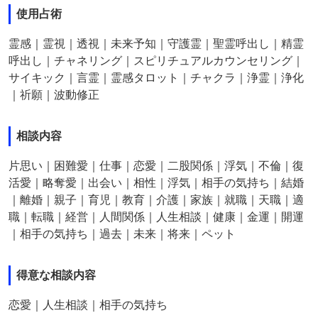
使用占術
霊感｜霊視｜透視｜未来予知｜守護霊｜聖霊呼出し｜精霊
呼出し｜チャネリング｜スピリチュアルカウンセリング｜
サイキック｜言霊｜霊感タロット｜チャクラ｜浄霊｜浄化
｜祈願｜波動修正
相談内容
片思い｜困難愛｜仕事｜恋愛｜二股関係｜浮気｜不倫｜復
活愛｜略奪愛｜出会い｜相性｜浮気｜相手の気持ち｜結婚
｜離婚｜親子｜育児｜教育｜介護｜家族｜就職｜天職｜適
職｜転職｜経営｜人間関係｜人生相談｜健康｜金運｜開運
｜相手の気持ち｜過去｜未来｜将来｜ペット
得意な相談内容
恋愛｜人生相談｜相手の気持ち