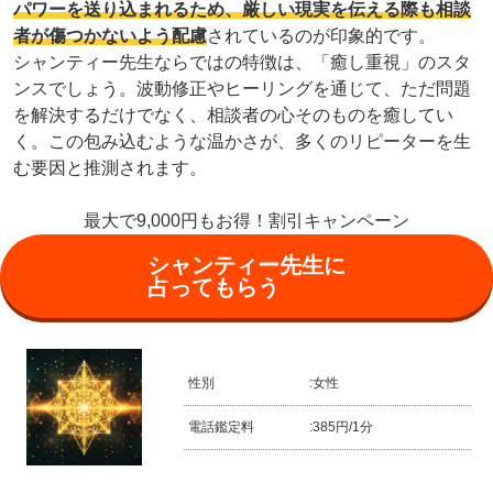
パワーを送り込まれるため、厳しい現実を伝える際も相談
者が傷つかないよう配慮
されているのが印象的です。
シャンティー先生ならではの特徴は、「癒し重視」のスタ
ンスでしょう。波動修正やヒーリングを通じて、ただ問題
を解決するだけでなく、相談者の心そのものを癒してい
く。この包み込むような温かさが、多くのリピーターを生
む要因と推測されます。
最大で9,000円もお得！割引キャンペーン
シャンティー先生に
占ってもらう
性別
:
女性
電話鑑定料
:
385円/1分