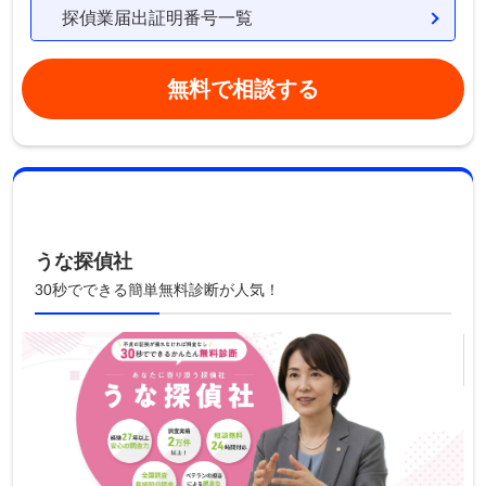
探偵業届出証明番号一覧
無料で相談する
うな探偵社
30秒でできる簡単無料診断が人気！