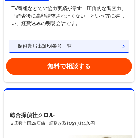
TV番組などでの協力実績が示す、圧倒的な調査力。
「調査後に高額請求されたくない」という方に嬉し
い、経費込みの明朗会計です。
探偵業届出証明番号一覧
無料で相談する
総合探偵社クロル
支店数全国26店舗！証拠が取れなければ0円