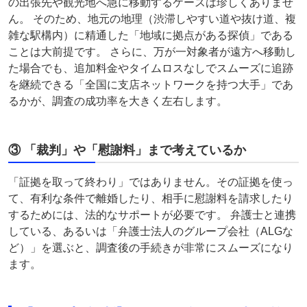
の出張先や観光地へ急に移動するケースは珍しくありませ
ん。 そのため、地元の地理（渋滞しやすい道や抜け道、複
雑な駅構内）に精通した「地域に拠点がある探偵」である
ことは大前提です。 さらに、万が一対象者が遠方へ移動し
た場合でも、追加料金やタイムロスなしでスムーズに追跡
を継続できる「全国に支店ネットワークを持つ大手」であ
るかが、調査の成功率を大きく左右します。
③ 「裁判」や「慰謝料」まで考えているか
「証拠を取って終わり」ではありません。その証拠を使っ
て、有利な条件で離婚したり、相手に慰謝料を請求したり
するためには、法的なサポートが必要です。 弁護士と連携
している、あるいは「弁護士法人のグループ会社（ALGな
ど）」を選ぶと、調査後の手続きが非常にスムーズになり
ます。