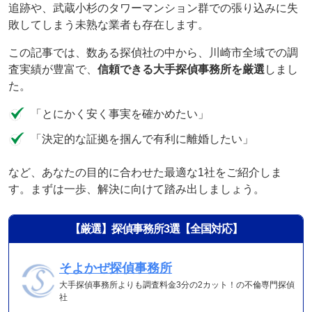
追跡や、武蔵小杉のタワーマンション群での張り込みに失
敗してしまう未熟な業者も存在します。
この記事では、数ある探偵社の中から、川崎市全域での調
査実績が豊富で、
信頼できる大手探偵事務所を厳選
しまし
た。
「とにかく安く事実を確かめたい」
「決定的な証拠を掴んで有利に離婚したい」
など、あなたの目的に合わせた最適な1社をご紹介しま
す。まずは一歩、解決に向けて踏み出しましょう。
【厳選】探偵事務所3選【全国対応】
そよかぜ探偵事務所
大手探偵事務所よりも調査料金3分の2カット！の不倫専門探偵
社