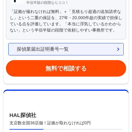
半信半疑の段階ならココ！
「証拠が撮れなければ無料」＋「見積もり超過の追加請求な
し」という二重の保証を、27年・20,000件超の実績で担保し
ている点を評価しています。「本当に浮気しているかわから
ない」という半信半疑の段階で依頼しやすい事務所です。
探偵業届出証明番号一覧
無料で相談する
HAL探偵社
支店数全国38店舗！証拠が取れなければ0円