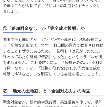
で選ぶことが大切です。特に以下の3点は必ずチェックし
ましょう。
①「追加料金なし」か「完全成功報酬」か
調査で最も怖いのが、ガソリン代や高速代、移動経費によ
る「高額な追加請求」です。 数日間の調査で数百キロ移動
することもザラにあるため、「見積もりは安かったのに、
終わってみたら経費で倍額になった」というトラブルが後
を絶ちません。 これを防ぐには、「経費込みのパック料金
（原一など）」か、「証拠が取れなければ0円の完全成功
報酬（HALなど）」を明言している会社を選びましょう。
② 「地元の土地勘」と「全国対応力」の両立
調査対象者が、新幹線や飛行機、高速道路を使って、県外