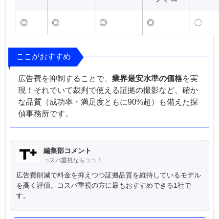
◎
◎
◎
◎
〇
ここがおすすめ
広告費を抑制することで、
業界最安水準の価格
を実
現！それでいて裁判で使える証拠の撮影など、確か
な品質（成功率・満足度ともに90%超）も備えた探
偵事務所です。
編集部コメント
コスパ重視ならココ！
広告費削減で料金を抑えつつ証拠品質を維持しているモデル
を高く評価。コスパ重視の方に最もおすすめできる1社で
す。