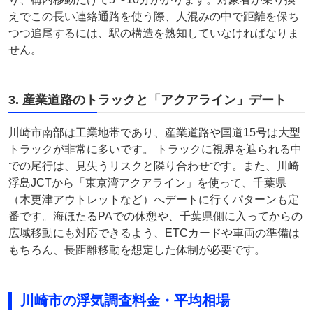
えでこの長い連絡通路を使う際、人混みの中で距離を保ち
つつ追尾するには、駅の構造を熟知していなければなりま
せん。
3. 産業道路のトラックと「アクアライン」デート
川崎市南部は工業地帯であり、産業道路や国道15号は大型
トラックが非常に多いです。 トラックに視界を遮られる中
での尾行は、見失うリスクと隣り合わせです。また、川崎
浮島JCTから「東京湾アクアライン」を使って、千葉県
（木更津アウトレットなど）へデートに行くパターンも定
番です。海ほたるPAでの休憩や、千葉県側に入ってからの
広域移動にも対応できるよう、ETCカードや車両の準備は
もちろん、長距離移動を想定した体制が必要です。
川崎市の浮気調査料金・平均相場