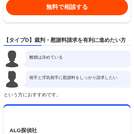
無料で相談する
【タイプD】裁判・慰謝料請求を有利に進めたい方
離婚は決めている
相手と浮気相手に慰謝料をしっかり請求したい
という方におすすめです。
ALG探偵社