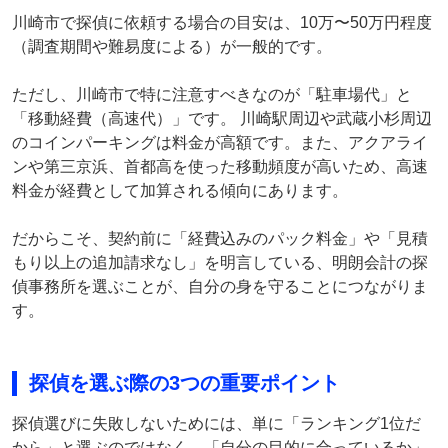
川崎市で探偵に依頼する場合の目安は、10万〜50万円程度
（調査期間や難易度による）が一般的です。
ただし、川崎市で特に注意すべきなのが「駐車場代」と
「移動経費（高速代）」です。 川崎駅周辺や武蔵小杉周辺
のコインパーキングは料金が高額です。また、アクアライ
ンや第三京浜、首都高を使った移動頻度が高いため、高速
料金が経費として加算される傾向にあります。
だからこそ、契約前に「経費込みのパック料金」や「見積
もり以上の追加請求なし」を明言している、明朗会計の探
偵事務所を選ぶことが、自分の身を守ることにつながりま
す。
探偵を選ぶ際の3つの重要ポイント
探偵選びに失敗しないためには、単に「ランキング1位だ
から」と選ぶのではなく、「自分の目的に合っているか」