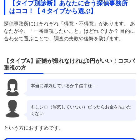
【タイプ別診断】あなたに合う探偵事務所
はココ！【４タイプから選ぶ】
探偵事務所にはそれぞれ「得意・不得意」があります。 あ
なたが今、「一番重視したいこと」はどれですか？ 目的に
合わせて選ぶことで、調査の失敗や後悔を防げます。
【タイプA】証拠が撮れなければ0円がいい！コスパ
重視の方
本当に浮気しているか半信半疑…
もしシロ（浮気していない）だったらお金を払いた
くない
という方におすすめです。