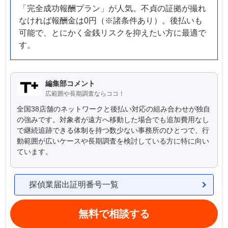
「完全成功報酬プラン」が人気。不貞の証拠が撮れ
なければ報酬金は0円（※諸条件あり）。後払いも
可能で、とにかく金銭リスクを抑えたい方に最適で
す。
編集部コメント
広範囲や長期調査ならココ！
全国38店舗のネットワークと後払い対応の組み合わせが独自
の強みです。対象者が遠方へ移動した場合でも追加費用なし
で継続追跡できる体制を持つ数少ない事務所のひとつで、行
動範囲が広いケースや長期調査を検討している方に特に向い
ています。
探偵業届出証明番号一覧
無料で相談する