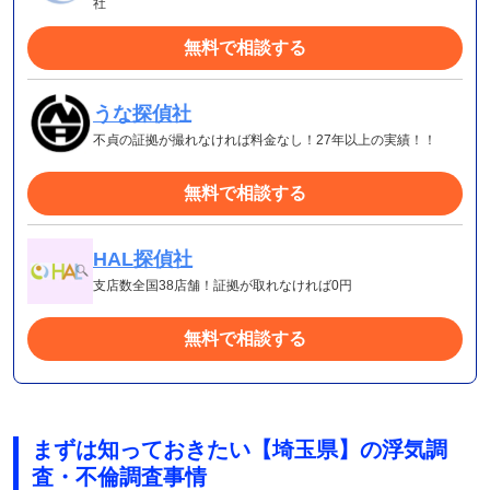
社
無料で相談する
うな探偵社
不貞の証拠が撮れなければ料金なし！27年以上の実績！！
無料で相談する
HAL探偵社
支店数全国38店舗！証拠が取れなければ0円
無料で相談する
まずは知っておきたい【埼玉県】の浮気調
査・不倫調査事情