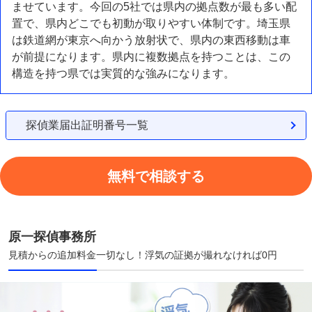
ませています。今回の5社では県内の拠点数が最も多い配
置で、県内どこでも初動が取りやすい体制です。埼玉県
は鉄道網が東京へ向かう放射状で、県内の東西移動は車
が前提になります。県内に複数拠点を持つことは、この
構造を持つ県では実質的な強みになります。
探偵業届出証明番号一覧
無料で相談する
原一探偵事務所
見積からの追加料金一切なし！浮気の証拠が撮れなければ0円