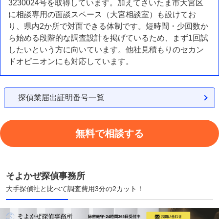
3230024号を取得しています。加えてさいたま市大宮区
に相談専用の面談スペース（大宮相談室）も設けてお
り、県内2か所で対面できる体制です。短時間・少回数か
ら始める段階的な調査設計を掲げているため、まず1回試
したいという方に向いています。他社見積もりのセカン
ドオピニオンにも対応しています。
探偵業届出証明番号一覧
無料で相談する
そよかぜ探偵事務所
大手探偵社と比べて調査費用3分の2カット！