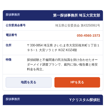
第一探偵事務所 埼玉大宮支部
埼玉県公安委員会 第43250061号
050-4560-1573
〒330-0854 埼玉県 さいたま市大宮区桜木町１丁目１
９５−１ 大宮ソラミチ KOZ KOZ4階
探偵経験と不倫関連の民法知識を掛け合わせたオー
ダーメイド調査プランで、裁判に強い報告書と格安
料金を両立。
地図を見る
HPを見る
Yクリスタル探偵社