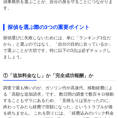
偵事務所を選ぶことが、自分の身を守ることにつながりま
す。
探偵を選ぶ際の3つの重要ポイント
探偵選びに失敗しないためには、単に「ランキング1位だ
から」と選ぶのではなく、「自分の目的に合っているか」
で選ぶことが大切です。特に以下の3点は必ずチェックし
ましょう。
①「追加料金なし」か「完全成功報酬」か
調査で最も怖いのが、ガソリン代や高速代、移動経費によ
る「高額な追加請求」です。 数日間の調査で数百キロ移動
することもザラにあるため、「見積もりは安かったのに、
終わってみたら経費で倍額になった」というトラブルが後
を絶ちません。 これを防ぐには、「経費込みのパック料金