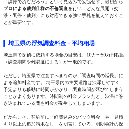
「調停で済むだろう」という見込みで妥協せず、最初から
プロによる裁判仕様の不倫調査
を行い、どんな展開（交
渉・調停・裁判）にも対応できる強い手札を揃えておくこ
とが重要です。
埼玉県の浮気調査料金・平均相場
埼玉県で探偵に依頼する場合の目安は、10万〜50万円程度
（調査期間や難易度による）が一般的です。
ただし、埼玉県で注意すべきなのが「調査時間の延長」に
よる追加料金です。 埼玉県内の主要道路は渋滞しやすく、
予定よりも移動に時間がかかり、調査時間が延びてしまう
ことがよくあります。時間制の料金プランだと、渋滞に巻
き込まれている間も料金が発生してしまいます。
だからこそ、契約前に「経費込みのパック料金」や「見積
もり以上の追加請求なし」を明言している、明朗会計の探