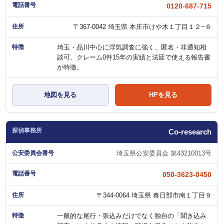
0120-687-715
〒367-0042 埼玉県 本庄市けや木１丁目１２−６
埼玉・品川中心に浮気調査に強く、匿名・非通知相
談可、クレーム0件15年の実績と法廷で使える報告書
が特徴。
地図を見る
HPを見る
Co-research
埼玉県公安委員会 第43210013号
050-3623-0450
〒344-0064 埼玉県 春日部市南１丁目９
一般的な尾行・張込みだけでなく独自の「聞き込み