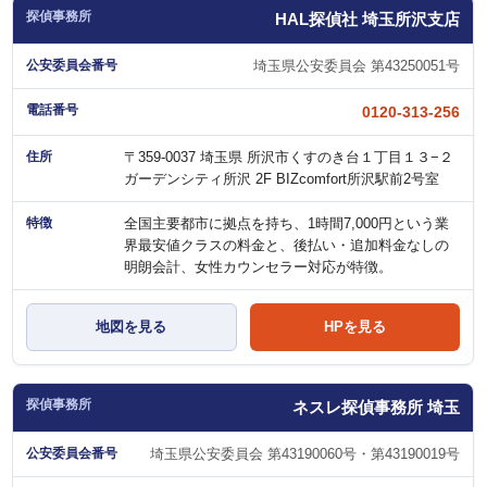
HAL探偵社 埼玉所沢支店
埼玉県公安委員会 第43250051号
0120-313-256
〒359-0037 埼玉県 所沢市くすのき台１丁目１３−２
ガーデンシティ所沢 2F BIZcomfort所沢駅前2号室
全国主要都市に拠点を持ち、1時間7,000円という業
界最安値クラスの料金と、後払い・追加料金なしの
明朗会計、女性カウンセラー対応が特徴。
地図を見る
HPを見る
ネスレ探偵事務所 埼玉
埼玉県公安委員会 第43190060号・第43190019号