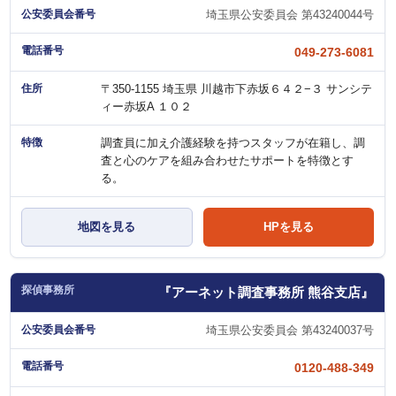
埼玉県公安委員会 第43240044号
049-273-6081
〒350-1155 埼玉県 川越市下赤坂６４２−３ サンシテ
ィー赤坂A １０２
調査員に加え介護経験を持つスタッフが在籍し、調
査と心のケアを組み合わせたサポートを特徴とす
る。
地図を見る
HPを見る
『アーネット調査事務所 熊谷支店』
埼玉県公安委員会 第43240037号
0120-488-349