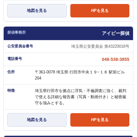
地図を見る
HPを見る
アイビー探偵
埼玉県公安委員会 第43220018号
048-538-3855
〒361-0078 埼玉県 行田市中央１９−１８ 駅前ビル
204
埼玉県行田市を拠点に浮気・不倫調査に強く、裁判
で使える詳細な報告書（写真・動画付き）と秘密厳
守を強みとする。
地図を見る
HPを見る