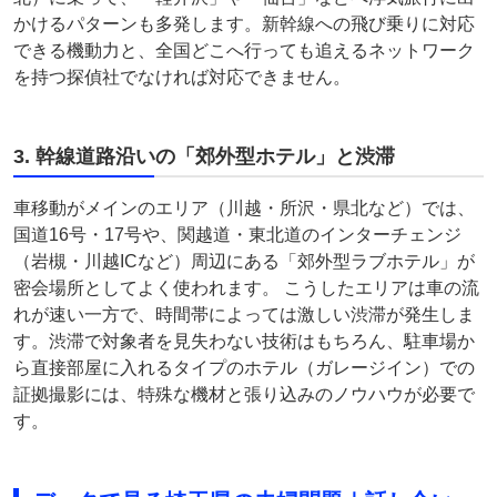
かけるパターンも多発します。新幹線への飛び乗りに対応
できる機動力と、全国どこへ行っても追えるネットワーク
を持つ探偵社でなければ対応できません。
3. 幹線道路沿いの「郊外型ホテル」と渋滞
車移動がメインのエリア（川越・所沢・県北など）では、
国道16号・17号や、関越道・東北道のインターチェンジ
（岩槻・川越ICなど）周辺にある「郊外型ラブホテル」が
密会場所としてよく使われます。 こうしたエリアは車の流
れが速い一方で、時間帯によっては激しい渋滞が発生しま
す。渋滞で対象者を見失わない技術はもちろん、駐車場か
ら直接部屋に入れるタイプのホテル（ガレージイン）での
証拠撮影には、特殊な機材と張り込みのノウハウが必要で
す。