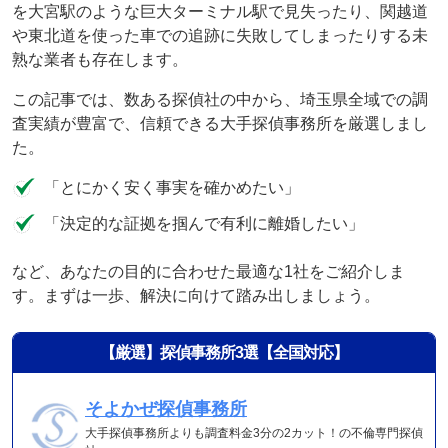
を大宮駅のような巨大ターミナル駅で見失ったり、関越道
や東北道を使った車での追跡に失敗してしまったりする未
熟な業者も存在します。
この記事では、数ある探偵社の中から、埼玉県全域での調
査実績が豊富で、信頼できる大手探偵事務所を厳選しまし
た。
「とにかく安く事実を確かめたい」
「決定的な証拠を掴んで有利に離婚したい」
など、あなたの目的に合わせた最適な1社をご紹介しま
す。まずは一歩、解決に向けて踏み出しましょう。
【厳選】探偵事務所3選【全国対応】
そよかぜ探偵事務所
大手探偵事務所よりも調査料金3分の2カット！の不倫専門探偵