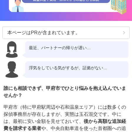
本ページはPRが含まれています。
最近、パートナーの帰りが遅い…
浮気をしている気がするが、証拠がない…
誰にも相談できず、甲府市でひとり悩みを抱え込んでいま
せんか？
甲府市（特に甲府駅周辺や石和温泉エリア）には数多くの
探偵事務所が存在しますが、実態は玉石混交です。中に
は、最初に安い金額を見せておいて、
後から高額な追加経
費を請求する業者
や、中央自動車道を使った首都圏への追