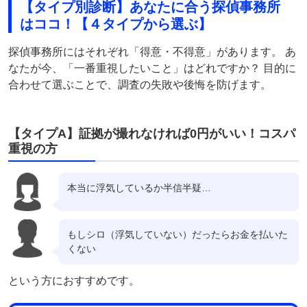
【タイプ別診断】あなたに合う探偵事務所
はココ！【４タイプから選ぶ】
探偵事務所にはそれぞれ「得意・不得意」があります。 あ
なたが今、「一番重視したいこと」はどれですか？ 目的に
合わせて選ぶことで、調査の失敗や後悔を防げます。
【タイプA】証拠が撮れなければ0円がいい！コスパ
重視の方
本当に浮気しているか半信半疑…
もしシロ（浮気していない）だったらお金を払いた
くない
という方におすすめです。