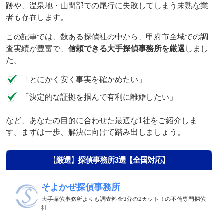
跡や、温泉地・山間部での尾行に失敗してしまう未熟な業
者も存在します。
この記事では、数ある探偵社の中から、甲府市全域での調
査実績が豊富で、
信頼できる大手探偵事務所を厳選
しまし
た。
「とにかく安く事実を確かめたい」
「決定的な証拠を掴んで有利に離婚したい」
など、あなたの目的に合わせた最適な1社をご紹介しま
す。まずは一歩、解決に向けて踏み出しましょう。
【厳選】探偵事務所3選【全国対応】
そよかぜ探偵事務所
大手探偵事務所よりも調査料金3分の2カット！の不倫専門探偵
社