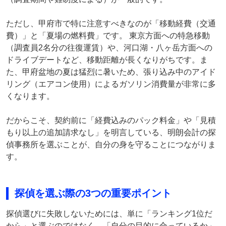
ただし、甲府市で特に注意すべきなのが「移動経費（交通
費）」と「夏場の燃料費」です。 東京方面への特急移動
（調査員2名分の往復運賃）や、河口湖・八ヶ岳方面への
ドライブデートなど、移動距離が長くなりがちです。ま
た、甲府盆地の夏は猛烈に暑いため、張り込み中のアイド
リング（エアコン使用）によるガソリン消費量が非常に多
くなります。
だからこそ、契約前に「経費込みのパック料金」や「見積
もり以上の追加請求なし」を明言している、明朗会計の探
偵事務所を選ぶことが、自分の身を守ることにつながりま
す。
探偵を選ぶ際の3つの重要ポイント
探偵選びに失敗しないためには、単に「ランキング1位だ
から」と選ぶのではなく、「自分の目的に合っているか」