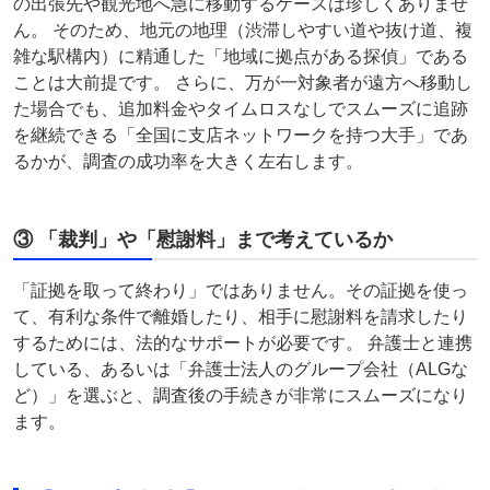
の出張先や観光地へ急に移動するケースは珍しくありませ
ん。 そのため、地元の地理（渋滞しやすい道や抜け道、複
雑な駅構内）に精通した「地域に拠点がある探偵」である
ことは大前提です。 さらに、万が一対象者が遠方へ移動し
た場合でも、追加料金やタイムロスなしでスムーズに追跡
を継続できる「全国に支店ネットワークを持つ大手」であ
るかが、調査の成功率を大きく左右します。
③ 「裁判」や「慰謝料」まで考えているか
「証拠を取って終わり」ではありません。その証拠を使っ
て、有利な条件で離婚したり、相手に慰謝料を請求したり
するためには、法的なサポートが必要です。 弁護士と連携
している、あるいは「弁護士法人のグループ会社（ALGな
ど）」を選ぶと、調査後の手続きが非常にスムーズになり
ます。