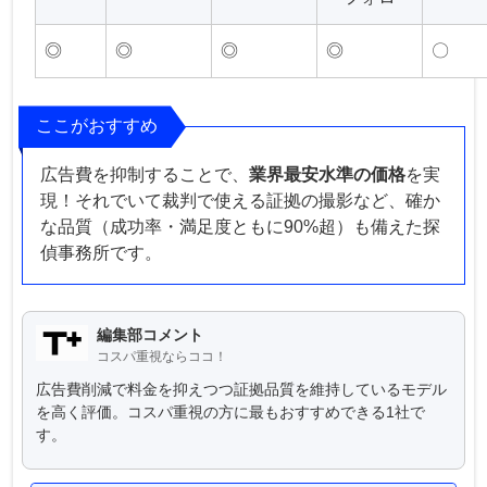
◎
◎
◎
◎
〇
ここがおすすめ
広告費を抑制することで、
業界最安水準の価格
を実
現！それでいて裁判で使える証拠の撮影など、確か
な品質（成功率・満足度ともに90%超）も備えた探
偵事務所です。
編集部コメント
コスパ重視ならココ！
広告費削減で料金を抑えつつ証拠品質を維持しているモデル
を高く評価。コスパ重視の方に最もおすすめできる1社で
す。