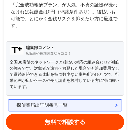
「完全成功報酬プラン」が人気。不貞の証拠が撮れ
なければ報酬金は0円（※諸条件あり）。後払いも
可能で、とにかく金銭リスクを抑えたい方に最適で
す。
編集部コメント
広範囲や長期調査ならココ！
全国38店舗のネットワークと後払い対応の組み合わせが独自
の強みです。対象者が遠方へ移動した場合でも追加費用なし
で継続追跡できる体制を持つ数少ない事務所のひとつで、行
動範囲が広いケースや長期調査を検討している方に特に向い
ています。
探偵業届出証明番号一覧
無料で相談する