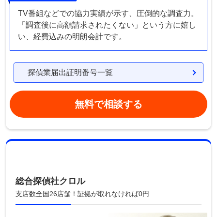
TV番組などでの協力実績が示す、圧倒的な調査力。
「調査後に高額請求されたくない」という方に嬉し
い、経費込みの明朗会計です。
探偵業届出証明番号一覧
無料で相談する
総合探偵社クロル
支店数全国26店舗！証拠が取れなければ0円