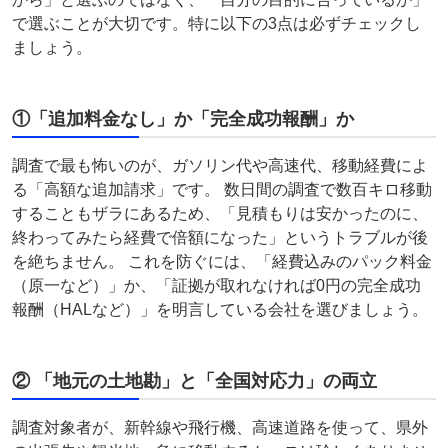
で選ぶことが大切です。特に以下の3点は必ずチェックし
ましょう。
①「追加料金なし」か「完全成功報酬」か
調査で最も怖いのが、ガソリン代や高速代、移動経費によ
る「高額な追加請求」です。 数日間の調査で数百キロ移動
することもザラにあるため、「見積もりは安かったのに、
終わってみたら経費で倍額になった」というトラブルが後
を絶ちません。 これを防ぐには、「経費込みのパック料金
（原一など）」か、「証拠が取れなければ0円の完全成功
報酬（HALなど）」を明言している会社を選びましょう。
② 「地元の土地勘」と「全国対応力」の両立
調査対象者が、新幹線や飛行機、高速道路を使って、県外