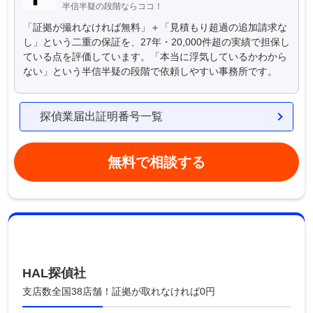
半信半疑の段階ならココ！
「証拠が撮れなければ無料」＋「見積もり超過の追加請求な
し」という二重の保証を、27年・20,000件超の実績で担保し
ている点を評価しています。「本当に浮気しているかわから
ない」という半信半疑の段階で依頼しやすい事務所です。
探偵業届出証明番号一覧
無料で相談する
HAL探偵社
支店数全国38店舗！証拠が取れなければ0円