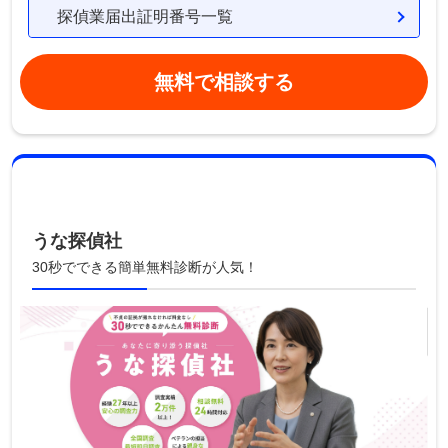
探偵業届出証明番号一覧
無料で相談する
うな探偵社
30秒でできる簡単無料診断が人気！