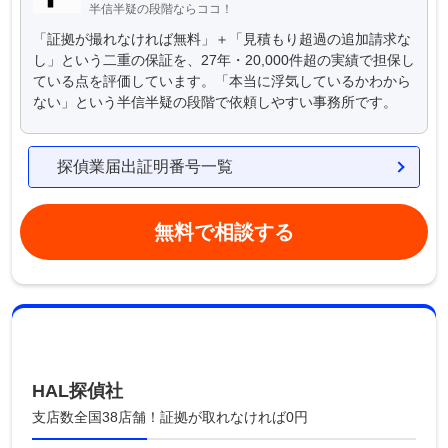
半信半疑の段階ならココ！
「証拠が撮れなければ無料」＋「見積もり超過の追加請求な
し」という二重の保証を、27年・20,000件超の実績で担保し
ている点を評価しています。「本当に浮気しているかわから
ない」という半信半疑の段階で依頼しやすい事務所です。
探偵業届出証明番号一覧
無料で相談する
HAL探偵社
支店数全国38店舗！証拠が取れなければ0円