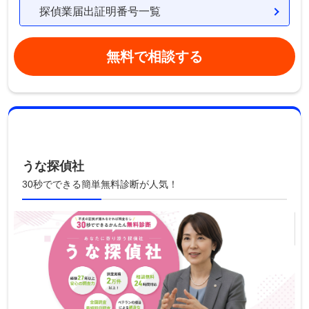
探偵業届出証明番号一覧
無料で相談する
うな探偵社
30秒でできる簡単無料診断が人気！