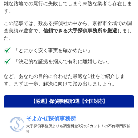
雑な路地での尾行に失敗してしまう未熟な業者も存在しま
す。
この記事では、数ある探偵社の中から、京都市全域での調
査実績が豊富で、
信頼できる大手探偵事務所を厳選
しまし
た。
「とにかく安く事実を確かめたい」
「決定的な証拠を掴んで有利に離婚したい」
など、あなたの目的に合わせた最適な1社をご紹介しま
す。まずは一歩、解決に向けて踏み出しましょう。
【厳選】探偵事務所3選【全国対応】
そよかぜ探偵事務所
大手探偵事務所よりも調査料金3分の2カット！の不倫専門探偵
社