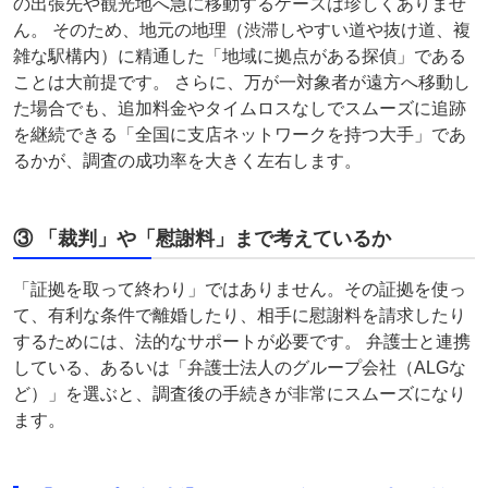
の出張先や観光地へ急に移動するケースは珍しくありませ
ん。 そのため、地元の地理（渋滞しやすい道や抜け道、複
雑な駅構内）に精通した「地域に拠点がある探偵」である
ことは大前提です。 さらに、万が一対象者が遠方へ移動し
た場合でも、追加料金やタイムロスなしでスムーズに追跡
を継続できる「全国に支店ネットワークを持つ大手」であ
るかが、調査の成功率を大きく左右します。
③ 「裁判」や「慰謝料」まで考えているか
「証拠を取って終わり」ではありません。その証拠を使っ
て、有利な条件で離婚したり、相手に慰謝料を請求したり
するためには、法的なサポートが必要です。 弁護士と連携
している、あるいは「弁護士法人のグループ会社（ALGな
ど）」を選ぶと、調査後の手続きが非常にスムーズになり
ます。