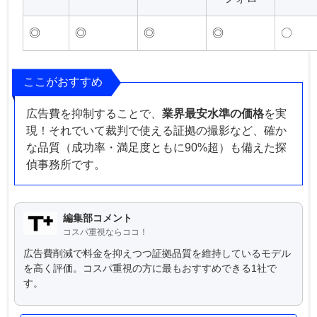
◎
◎
◎
◎
〇
ここがおすすめ
広告費を抑制することで、
業界最安水準の価格
を実
現！それでいて裁判で使える証拠の撮影など、確か
な品質（成功率・満足度ともに90%超）も備えた探
偵事務所です。
編集部コメント
コスパ重視ならココ！
広告費削減で料金を抑えつつ証拠品質を維持しているモデル
を高く評価。コスパ重視の方に最もおすすめできる1社で
す。