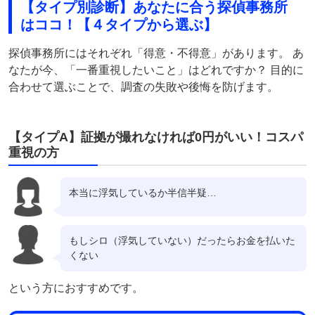
【タイプ別診断】あなたに合う探偵事務所
はココ！【４タイプから選ぶ】
探偵事務所にはそれぞれ「得意・不得意」があります。 あ
なたが今、「一番重視したいこと」はどれですか？ 目的に
合わせて選ぶことで、調査の失敗や後悔を防げます。
【タイプA】証拠が撮れなければ0円がいい！コスパ
重視の方
本当に浮気しているか半信半疑…
もしシロ（浮気していない）だったらお金を払いた
くない
という方におすすめです。