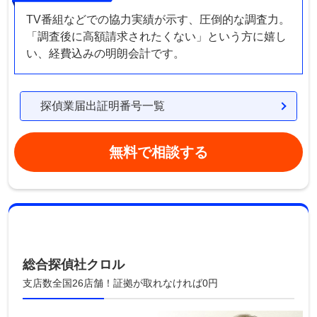
TV番組などでの協力実績が示す、圧倒的な調査力。
「調査後に高額請求されたくない」という方に嬉し
い、経費込みの明朗会計です。
探偵業届出証明番号一覧
無料で相談する
総合探偵社クロル
支店数全国26店舗！証拠が取れなければ0円