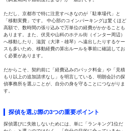
ただし、京都市で特に注意すべきなのが「駐車場代」と
「移動実費」です。 中心部のコインパーキングは驚くほど
高額で、数時間の張り込みで万単位の経費がかかることも
あります。また、伏見や山科のホテル街（インター周辺）
へ移動したり、滋賀（大津・雄琴）へ遠出したりするケー
スも多いため、移動経費の算出ルールを事前に確認してお
く必要があります。
だからこそ、契約前に「経費込みのパック料金」や「見積
もり以上の追加請求なし」を明言している、明朗会計の探
偵事務所を選ぶことが、自分の身を守ることにつながりま
す。
探偵を選ぶ際の3つの重要ポイント
探偵選びに失敗しないためには、単に「ランキング1位だ
から」と選ぶのではなく、「自分の目的に合っているか」