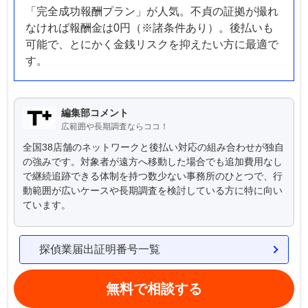
「完全成功報酬プラン」が人気。不貞の証拠が撮れ
なければ報酬金は0円（※諸条件あり）。後払いも
可能で、とにかく金銭リスクを抑えたい方に最適で
す。
編集部コメント
広範囲や長期調査ならココ！
全国38店舗のネットワークと後払い対応の組み合わせが独自
の強みです。対象者が遠方へ移動した場合でも追加費用なし
で継続追跡できる体制を持つ数少ない事務所のひとつで、行
動範囲が広いケースや長期調査を検討している方に特に向い
ています。
探偵業届出証明番号一覧
無料で相談する