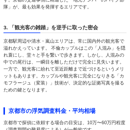
隊」が、最も効果を発揮するエリアです。
3. 「観光客の雑踏」を逆手に取った密会
京都駅周辺や清水・嵐山エリアは、常に国内外の観光客で
溢れかえっています。 不倫カップルはこの「人混み」を隠
れ蓑にし、堂々と手を繋いで歩きます。しかし、人混みの
中での尾行は、一瞬目を離しただけで完全に見失います。
一方で、観光客に紛れて至近距離まで近づけるというメリ
ットもあります。カップルや観光客に完全になりきる「カ
モフラージュ（変装）」技術が、決定的な証拠写真を撮る
ための鍵となります。
京都市の浮気調査料金・平均相場
京都市で探偵に依頼する場合の目安は、10万〜60万円程度
（調査期間や難易度による）が一般的です。