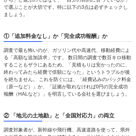
で選ぶことが大切です。特に以下の3点は必ずチェックし
ましょう。
①「追加料金なし」か「完全成功報酬」か
調査で最も怖いのが、ガソリン代や高速代、移動経費によ
る「高額な追加請求」です。 数日間の調査で数百キロ移動
することもザラにあるため、「見積もりは安かったのに、
終わってみたら経費で倍額になった」というトラブルが後
を絶ちません。 これを防ぐには、「経費込みのパック料金
（原一など）」か、「証拠が取れなければ0円の完全成功
報酬（HALなど）」を明言している会社を選びましょう。
② 「地元の土地勘」と「全国対応力」の両立
調査対象者が、新幹線や飛行機、高速道路を使って、県外