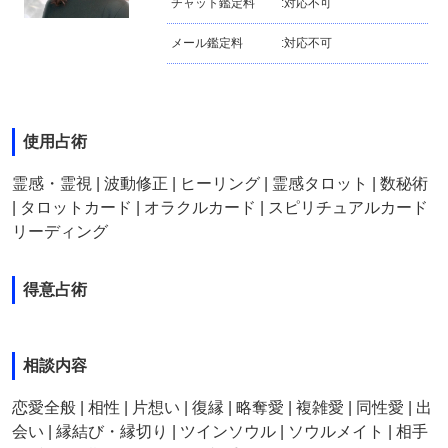
チャット鑑定料
:
対応不可
メール鑑定料
:
対応不可
使用占術
霊感・霊視 | 波動修正 | ヒーリング | 霊感タロット | 数秘術
| タロットカード | オラクルカード | スピリチュアルカード
リーディング
得意占術
相談内容
恋愛全般 | 相性 | 片想い | 復縁 | 略奪愛 | 複雑愛 | 同性愛 | 出
会い | 縁結び・縁切り | ツインソウル | ソウルメイト | 相手