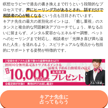
瞑想セラピーで過去の書き換えまで行うという段階的なプ
ロセスです。
声にヒーリング力があるとされ、話すだけで
相談者の心が軽くなる
という点も注目されています。
キアナ先生の最大の差別化ポイントは、「癒し重視」のス
タンスと複合的な問題解決アプローチでしょう。単なる占
いに留まらず、メンタル変容からエネルギー調整、ペット
へのヒーリングまで対応し、相談者が「光輝き喜び満ち溢
れた人生」を送れるよう、スピリチュアルな視点から包括
的にサポートする姿勢が特徴的です。
キアナ先生に
占ってもらう