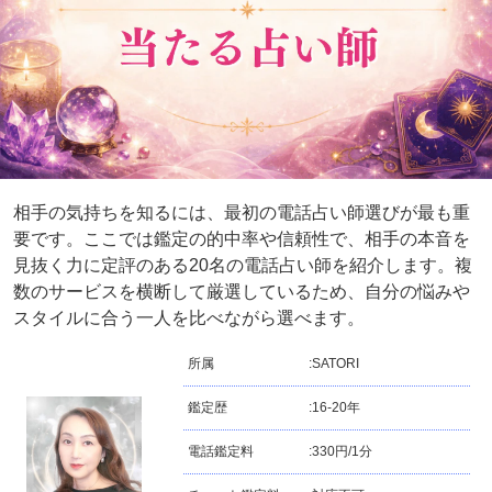
相手の気持ちを知るには、最初の電話占い師選びが最も重
要です。ここでは鑑定の的中率や信頼性で、相手の本音を
見抜く力に定評のある20名の電話占い師を紹介します。複
数のサービスを横断して厳選しているため、自分の悩みや
スタイルに合う一人を比べながら選べます。
所属
:
SATORI
鑑定歴
:
16-20年
電話鑑定料
:
330円/1分