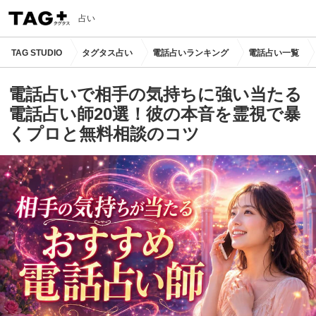
占い
TAG STUDIO
タグタス占い
電話占いランキング
電話占い一覧
電話占いで相手の気持ちに強い当たる
電話占い師20選！彼の本音を霊視で暴
くプロと無料相談のコツ