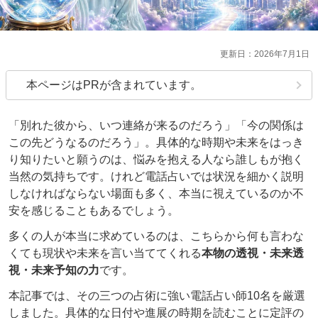
2026年7月1日
本ページはPRが含まれています。
「別れた彼から、いつ連絡が来るのだろう」「今の関係は
この先どうなるのだろう」。具体的な時期や未来をはっき
り知りたいと願うのは、悩みを抱える人なら誰しもが抱く
当然の気持ちです。けれど電話占いでは状況を細かく説明
しなければならない場面も多く、本当に視えているのか不
安を感じることもあるでしょう。
多くの人が本当に求めているのは、こちらから何も言わな
くても現状や未来を言い当ててくれる
本物の透視・未来透
視・未来予知の力
です。
本記事では、その三つの占術に強い電話占い師10名を厳選
しました。具体的な日付や進展の時期を読むことに定評の