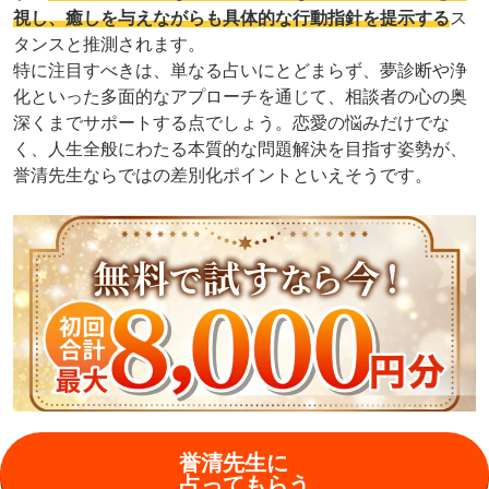
視し、癒しを与えながらも具体的な行動指針を提示する
ス
タンスと推測されます。
特に注目すべきは、単なる占いにとどまらず、夢診断や浄
化といった多面的なアプローチを通じて、相談者の心の奥
深くまでサポートする点でしょう。恋愛の悩みだけでな
く、人生全般にわたる本質的な問題解決を目指す姿勢が、
誉清先生ならではの差別化ポイントといえそうです。
誉清先生に
占ってもらう