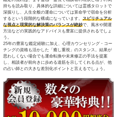
持ちを読み取り、具体的な詳細については霊感タロットで
深掘りし、人生全般の運命については算命学で宿命を分析
するという段階的な構成になっています。
スピリチュアル
な視点と現実的な解決策のバランスが絶妙
で、風水や開運
方法などの実践的なアドバイスも豊富に提供されるでしょ
う。
25年の豊富な鑑定経験に加え、心理カウンセリング・コー
チングの資格も活かした「癒し重視」のスタンス。結果が
思わしくない場合でも運命転換や未来修正の手法を提案
し、相談者が前向きに歩める道筋を示してくれる点が、他
の占い師との大きな差別化ポイントと言えるでしょう。