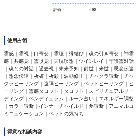
評価
:
4.98
使用占術
霊感｜霊視｜口寄せ｜霊聴｜縁結び｜魂の引き寄せ｜神霊
感｜共感覚｜霊嗅覚｜実現瞑想｜ツインレイ｜守護霊対話
｜魂との対話｜過去視｜未来予知｜前世｜来世｜思念伝達
｜想念伝達｜祈祷｜祈願｜波動修正｜チャクラ診断｜チャ
クラヒーリング｜遠隔ヒーリング｜ペットヒーリング｜ヒ
ーリング｜霊感タロット｜タロット｜スピリチュアルリー
ディング｜ペンディュラム｜ルーン占い｜エネルギー調整
｜カラー診断｜インナーチャイルド｜夢診断｜アニマルコ
ミニュケーション｜ペットの気持ち
得意な相談内容