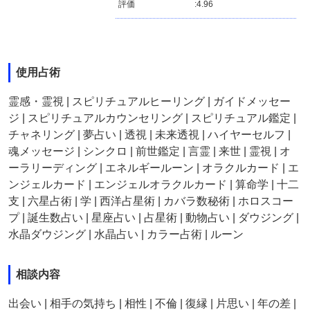
評価
:
4.96
使用占術
霊感・霊視 | スピリチュアルヒーリング | ガイドメッセー
ジ | スピリチュアルカウンセリング | スピリチュアル鑑定 |
チャネリング | 夢占い | 透視 | 未来透視 | ハイヤーセルフ |
魂メッセージ | シンクロ | 前世鑑定 | 言霊 | 来世 | 霊視 | オ
ーラリーディング | エネルギールーン | オラクルカード | エ
ンジェルカード | エンジェルオラクルカード | 算命学 | 十二
支 | 六星占術 | 学 | 西洋占星術 | カバラ数秘術 | ホロスコー
プ | 誕生数占い | 星座占い | 占星術 | 動物占い | ダウジング |
水晶ダウジング | 水晶占い | カラー占術 | ルーン
相談内容
出会い | 相手の気持ち | 相性 | 不倫 | 復縁 | 片思い | 年の差 |