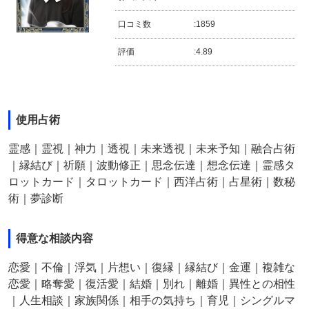
口コミ数
:
1859
評価
:
4.89
使用占術
霊感｜霊視｜神力｜透視｜未来透視｜未来予知｜融合占術
｜縁結び｜祈願｜波動修正｜思念伝達｜想念伝達｜霊感タ
ロットカード｜タロットカード｜西洋占術｜占星術｜数秘
術｜夢診断
得意な相談内容
恋愛｜不倫｜浮気｜片想い｜復縁｜縁結び｜金運｜複雑な
恋愛｜略奪愛｜復活愛｜結婚｜別れ｜離婚｜異性との相性
｜人生相談｜家族関係｜相手の気持ち｜育児｜シングルマ