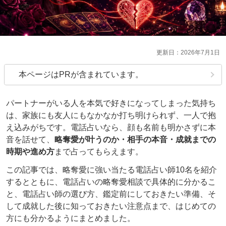
2026年7月1日
本ページはPRが含まれています。
パートナーがいる人を本気で好きになってしまった気持ち
は、家族にも友人にもなかなか打ち明けられず、一人で抱
え込みがちです。電話占いなら、顔も名前も明かさずに本
音を話せて、
略奪愛が叶うのか・相手の本音・成就までの
時期や進め方
まで占ってもらえます。
この記事では、略奪愛に強い当たる電話占い師10名を紹介
するとともに、電話占いの略奪愛相談で具体的に分かるこ
と、電話占い師の選び方、鑑定前にしておきたい準備、そ
して成就した後に知っておきたい注意点まで、はじめての
方にも分かるようにまとめました。