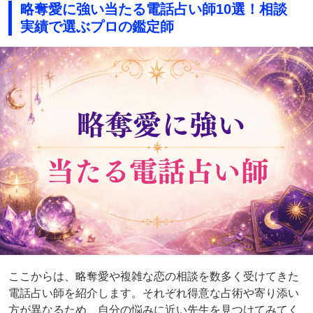
略奪愛に強い当たる電話占い師10選！相談
実績で選ぶプロの鑑定師
ここからは、略奪愛や複雑な恋の相談を数多く受けてきた
電話占い師を紹介します。それぞれ得意な占術や寄り添い
方が異なるため、自分の悩みに近い先生を見つけてみてく