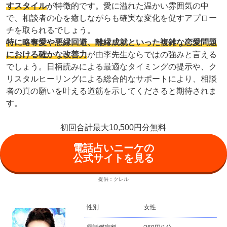
すスタイル
が特徴的です。愛に溢れた温かい雰囲気の中
で、相談者の心を癒しながらも確実な変化を促すアプロー
チを取られるでしょう。
特に略奪愛や悪縁回避、離縁成就といった複雑な恋愛問題
における確かな改善力
が由李先生ならではの強みと言える
でしょう。日柄読みによる最適なタイミングの提示や、ク
リスタルヒーリングによる総合的なサポートにより、相談
者の真の願いを叶える道筋を示してくださると期待されま
す。
初回合計最大10,500円分無料
電話占いニーケの
公式サイトを見る
提供：クレル
性別
:
女性