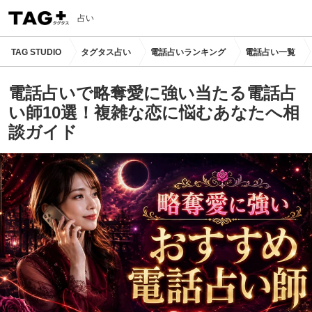
占い
TAG STUDIO
タグタス占い
電話占いランキング
電話占い一覧
電話占いで略奪愛に強い当たる電話占
い師10選！複雑な恋に悩むあなたへ相
談ガイド