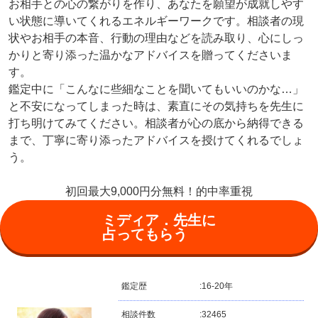
お相手との心の繋がりを作り、あなたを願望が成就しやす
い状態に導いてくれるエネルギーワークです。相談者の現
状やお相手の本音、行動の理由などを読み取り、心にしっ
かりと寄り添った温かなアドバイスを贈ってくださいま
す。
鑑定中に「こんなに些細なことを聞いてもいいのかな…」
と不安になってしまった時は、素直にその気持ちを先生に
打ち明けてみてください。相談者が心の底から納得できる
まで、丁寧に寄り添ったアドバイスを授けてくれるでしょ
う。
初回最大9,000円分無料！的中率重視
ミディア．先生に
占ってもらう
鑑定歴
:
16-20年
相談件数
:
32465