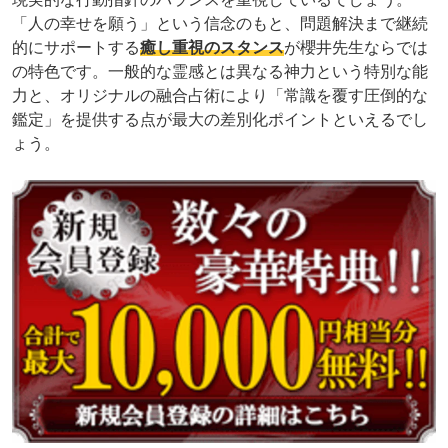
「人の幸せを願う」という信念のもと、問題解決まで継続
的にサポートする
癒し重視のスタンス
が櫻井先生ならでは
の特色です。一般的な霊感とは異なる神力という特別な能
力と、オリジナルの融合占術により「常識を覆す圧倒的な
鑑定」を提供する点が最大の差別化ポイントといえるでし
ょう。