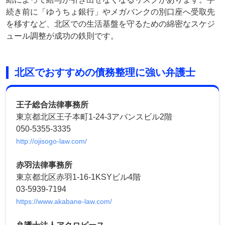
続き前に「ゆうちょ銀行」やメガバンクの別口座へ受取先
を移すなど、北区での生活基盤を守るための綿密なスケジ
ュール調整が成功の鉄則です。
北区でおすすめの債務整理に強い弁護士
王子総合法律事務所
東京都北区王子本町1-24-3アバンスビル2階
050-5355-3335
http://ojisogo-law.com/
赤羽法律事務所
東京都北区赤羽1-16-1KSYビル4階
03-5939-7194
https://www.akabane-law.com/