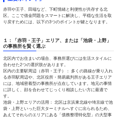
赤羽や王子、田端など、下町情緒と利便性が共存する北
区。ここで借金問題をスマートに解決し、平穏な生活を取
り戻すためには、以下の3つのポイントが鍵となります。
１：「赤羽・王子」エリア、または「池袋・上野」
の事務所を賢く選ぶ
北区内でお住まいの場合、事務所選びには生活スタイルに
合わせた2つの選択肢があります。
区内の主要駅周辺（赤羽・王子）： 多くの路線が乗り入れ
る赤羽駅周辺や、北区役所・簡易裁判所がある王子エリア
には、地域密着型の事務所が点在しています。地元の事情
に詳しく、顔を合わせてじっくり相談したい方に最適で
す。
池袋・上野エリアの活用： 北区は京浜東北線や埼京線で池
袋・上野といった巨大ターミナルへすぐに出られるため、
あえてそれらのエリアにある「債務整理特化型」の大型事