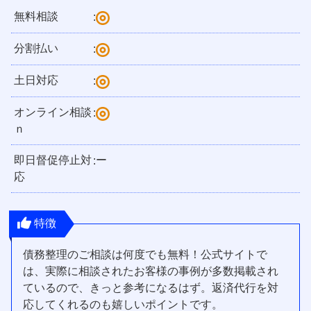
無料相談
:
分割払い
:
土日対応
:
オンライン相談
:
ｎ
即日督促停止対
ー
:
応
特徴
債務整理のご相談は何度でも無料！公式サイトで
は、実際に相談されたお客様の事例が多数掲載され
ているので、きっと参考になるはず。返済代行を対
応してくれるのも嬉しいポイントです。