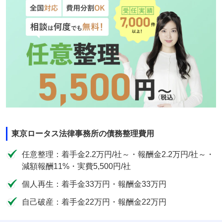
東京ロータス法律事務所の債務整理費用
任意整理：着手金2.2万円/社～・報酬金2.2万円/社～・
減額報酬11%・実費5,500円/社
個人再生：着手金33万円・報酬金33万円
自己破産：着手金22万円・報酬金22万円