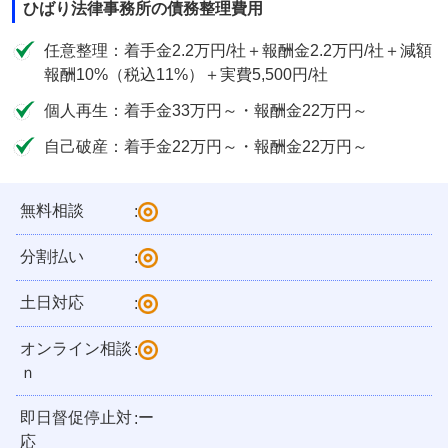
ひばり法律事務所の債務整理費用
任意整理：着手金2.2万円/社＋報酬金2.2万円/社＋減額
報酬10%（税込11%）＋実費5,500円/社
個人再生：着手金33万円～・報酬金22万円～
自己破産：着手金22万円～・報酬金22万円～
無料相談
:
分割払い
:
土日対応
:
オンライン相談
:
ｎ
即日督促停止対
ー
:
応