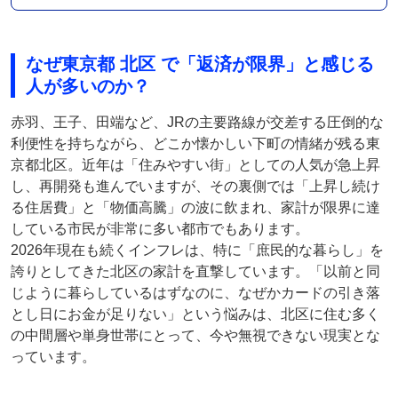
なぜ東京都 北区 で「返済が限界」と感じる
人が多いのか？
赤羽、王子、田端など、JRの主要路線が交差する圧倒的な
利便性を持ちながら、どこか懐かしい下町の情緒が残る東
京都北区。近年は「住みやすい街」としての人気が急上昇
し、再開発も進んでいますが、その裏側では「上昇し続け
る住居費」と「物価高騰」の波に飲まれ、家計が限界に達
している市民が非常に多い都市でもあります。
2026年現在も続くインフレは、特に「庶民的な暮らし」を
誇りとしてきた北区の家計を直撃しています。「以前と同
じように暮らしているはずなのに、なぜかカードの引き落
とし日にお金が足りない」という悩みは、北区に住む多く
の中間層や単身世帯にとって、今や無視できない現実とな
っています。