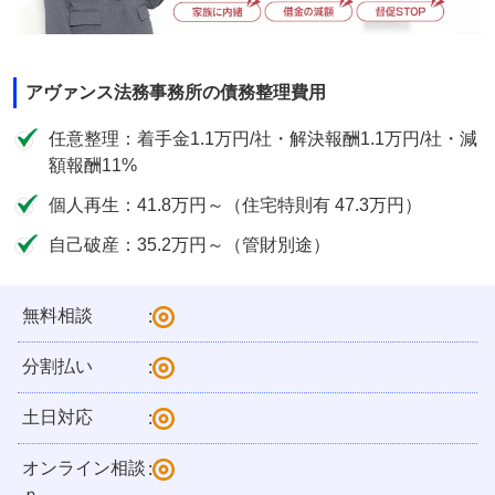
アヴァンス法務事務所の債務整理費用
任意整理：着手金1.1万円/社・解決報酬1.1万円/社・減
額報酬11%
個人再生：41.8万円～（住宅特則有 47.3万円）
自己破産：35.2万円～（管財別途）
無料相談
:
分割払い
:
土日対応
:
オンライン相談
:
ｎ