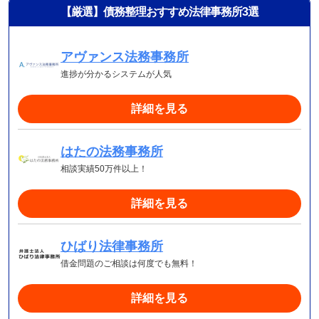
【厳選】債務整理おすすめ法律事務所3選
アヴァンス法務事務所
進捗が分かるシステムが人気
詳細を見る
はたの法務事務所
相談実績50万件以上！
詳細を見る
ひばり法律事務所
借金問題のご相談は何度でも無料！
詳細を見る