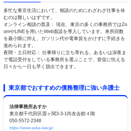
多忙な東京生活において、相談のためにわざわざ仕事を休
むのは難しいはずです。
オンライン相談の普及： 現在、東京の多くの事務所ではZo
omやLINEを用いたWeb面談を導入しています。来所回数
を最小限に抑え、ガソリン代や電車賃をかけずに手続きを
進められます。
夜間・土日対応： 仕事帰りに立ち寄れる、あるいは深夜ま
で電話受付をしている事務所を選ぶことで、督促に怯える
日々から一日も早く脱出できます。
東京都でおすすめの債務整理に強い弁護士
法律事務所あすか
東京都千代田区霞ヶ関3-3-1尚友会館４階
050-5572-2348
https://www.aska-law.jp/