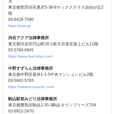
ス
東京都世田谷区奥沢5-38-8マックステラス自由が丘2
階
03-6428-7590
https://iclaw.jp
渋谷アクア法律事務所
東京都渋谷区円山町20-1新大宗道玄坂上ビル11階
03-5784-0945
https://aqua-law-tokyo.com/
中野すずらん法律事務所
東京都中野区新井1-1-5中央マンションビル2階
03-5942-5793
https://nakano-suzuran.com/
駒込駅前みどり法律事務所
東京都豊島区駒込1-35-3駒込タウンブリーズ704
03-6912-2670