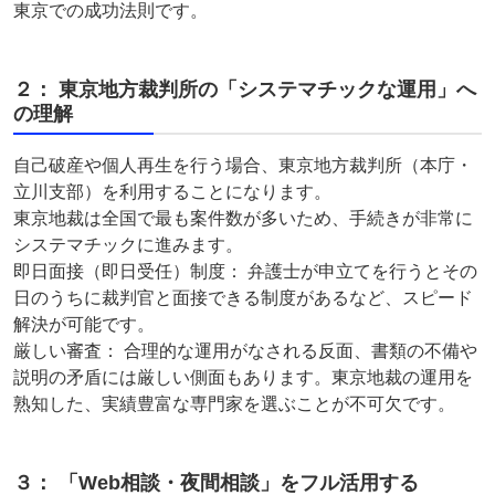
東京での成功法則です。
２： 東京地方裁判所の「システマチックな運用」へ
の理解
自己破産や個人再生を行う場合、東京地方裁判所（本庁・
立川支部）を利用することになります。
東京地裁は全国で最も案件数が多いため、手続きが非常に
システマチックに進みます。
即日面接（即日受任）制度： 弁護士が申立てを行うとその
日のうちに裁判官と面接できる制度があるなど、スピード
解決が可能です。
厳しい審査： 合理的な運用がなされる反面、書類の不備や
説明の矛盾には厳しい側面もあります。東京地裁の運用を
熟知した、実績豊富な専門家を選ぶことが不可欠です。
３： 「Web相談・夜間相談」をフル活用する