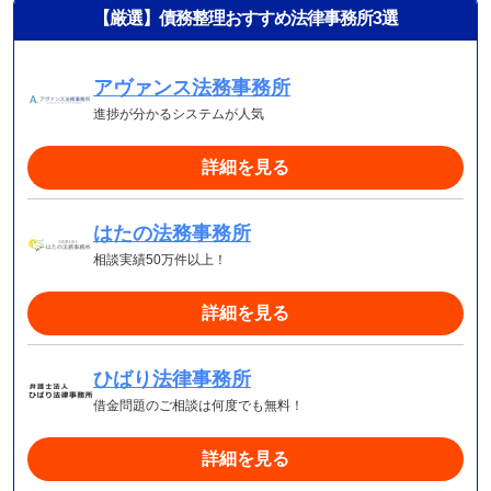
【厳選】債務整理おすすめ法律事務所3選
アヴァンス法務事務所
進捗が分かるシステムが人気
詳細を見る
はたの法務事務所
相談実績50万件以上！
詳細を見る
ひばり法律事務所
借金問題のご相談は何度でも無料！
詳細を見る