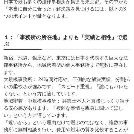
日本で最も多くの法律事務所が集まる東京都。その中から
「本当に自分に合った」解決策を見つけるには、以下の3
つのポイントが鍵となります。
１：「事務所の所在地」よりも「実績と相性」で選
ぶ
新宿、池袋、銀座など、東京には日本を代表する巨大な法
律事務所から、地域密着型の個人事務所まで無数に存在し
ます。
大規模事務所： 24時間対応や、圧倒的な解決実績、分割払
いの柔軟さが強みです。「スピード重視」「誰にもバレた
くない」という方に適しています。
地域密着・中規模事務所： 弁護士本人と直接じっくり話せ
る安心感があります。「複雑な事情を親身に聞いてほし
い」という方に適しています。
「近いから」という理由だけで選ぶのではなく、複数の事
務所に無料相談を行い、費用や対応の質を比較することが