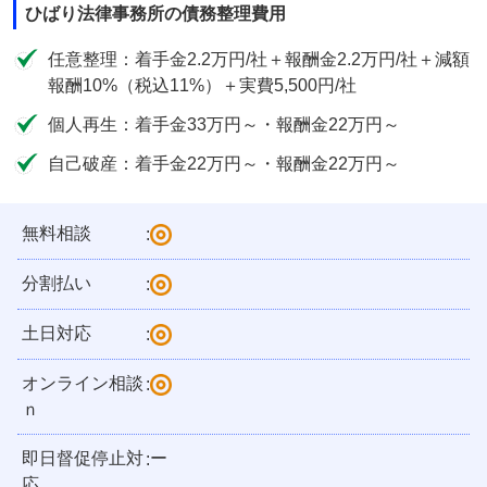
ひばり法律事務所の債務整理費用
任意整理：着手金2.2万円/社＋報酬金2.2万円/社＋減額
報酬10%（税込11%）＋実費5,500円/社
個人再生：着手金33万円～・報酬金22万円～
自己破産：着手金22万円～・報酬金22万円～
無料相談
:
分割払い
:
土日対応
:
オンライン相談
:
ｎ
即日督促停止対
ー
:
応