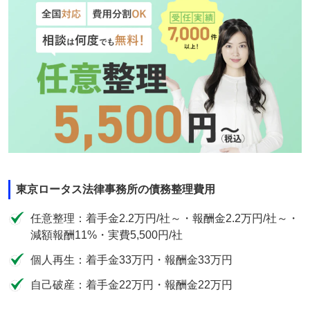
東京ロータス法律事務所の債務整理費用
任意整理：着手金2.2万円/社～・報酬金2.2万円/社～・
減額報酬11%・実費5,500円/社
個人再生：着手金33万円・報酬金33万円
自己破産：着手金22万円・報酬金22万円