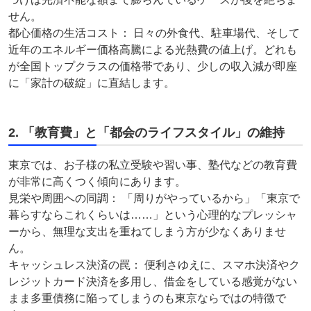
せん。
都心価格の生活コスト： 日々の外食代、駐車場代、そして
近年のエネルギー価格高騰による光熱費の値上げ。どれも
が全国トップクラスの価格帯であり、少しの収入減が即座
に「家計の破綻」に直結します。
2. 「教育費」と「都会のライフスタイル」の維持
東京では、お子様の私立受験や習い事、塾代などの教育費
が非常に高くつく傾向にあります。
見栄や周囲への同調： 「周りがやっているから」「東京で
暮らすならこれくらいは……」という心理的なプレッシャ
ーから、無理な支出を重ねてしまう方が少なくありませ
ん。
キャッシュレス決済の罠： 便利さゆえに、スマホ決済やク
レジットカード決済を多用し、借金をしている感覚がない
まま多重債務に陥ってしまうのも東京ならではの特徴で