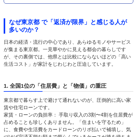
なぜ東京都 で「返済が限界」と感じる人が
多いのか？
日本の経済・流行の中心であり、あらゆるモノやサービス
が集まる東京都。一見華やかに見える都会の暮らしです
が、その裏側では、他県とは比較にならないほどの「高い
生活コスト」が家計をじわじわと圧迫しています。
1. 全国1位の「住居費」と「物価」の重圧
東京都で暮らす上で避けて通れないのが、圧倒的に高い家
賃や住宅ローンです。
家賃・ローンの負担率： 手取り収入の3割〜4割を住居費が
占めることも珍しくありません。「住まいを守るため」
に、食費や生活費をカードローンのリボ払いで補填し、気
づけば完済不能な額まで膨らんでいるケースが後を絶ちま