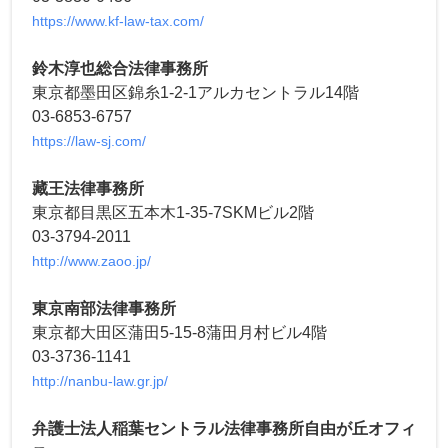
https://www.kf-law-tax.com/
鈴木淳也総合法律事務所
東京都墨田区錦糸1-2-1アルカセントラル14階
03-6853-6757
https://law-sj.com/
藏王法律事務所
東京都目黒区五本木1-35-7SKMビル2階
03-3794-2011
http://www.zaoo.jp/
東京南部法律事務所
東京都大田区蒲田5-15-8蒲田月村ビル4階
03-3736-1141
http://nanbu-law.gr.jp/
弁護士法人稲葉セントラル法律事務所自由が丘オフィ