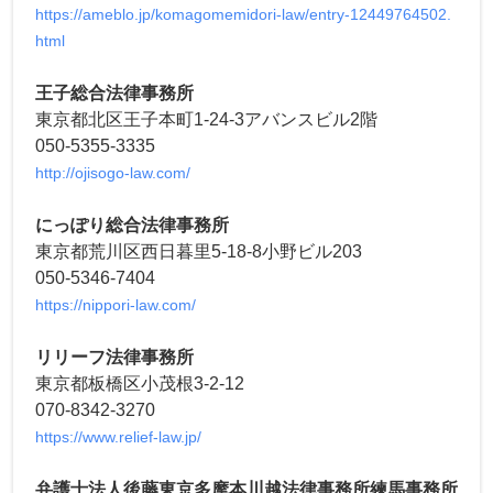
https://ameblo.jp/komagomemidori-law/entry-12449764502.
html
王子総合法律事務所
東京都北区王子本町1-24-3アバンスビル2階
050-5355-3335
http://ojisogo-law.com/
にっぽり総合法律事務所
東京都荒川区西日暮里5-18-8小野ビル203
050-5346-7404
https://nippori-law.com/
リリーフ法律事務所
東京都板橋区小茂根3-2-12
070-8342-3270
https://www.relief-law.jp/
弁護士法人後藤東京多摩本川越法律事務所練馬事務所