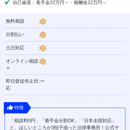
自己破産：着手金22万円～・報酬金22万円～
無料相談
:
分割払い
:
土日対応
:
オンライン相談
:
ｎ
即日督促停止対
ー
:
応
特徴
「相談料0円」「着手金分割OK」「日本全国対応」
と、ほしいところが3拍子揃った法律事務所！公式サ