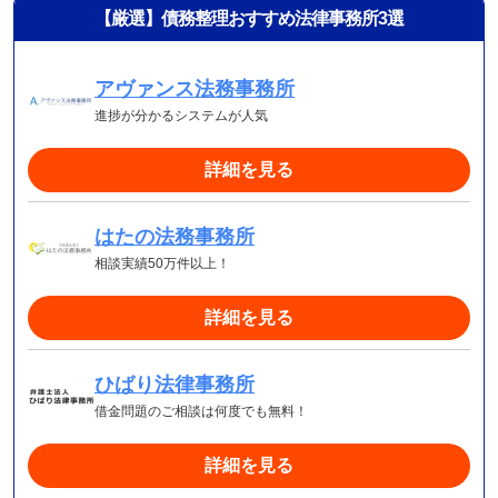
【厳選】債務整理おすすめ法律事務所3選
アヴァンス法務事務所
進捗が分かるシステムが人気
詳細を見る
はたの法務事務所
相談実績50万件以上！
詳細を見る
ひばり法律事務所
借金問題のご相談は何度でも無料！
詳細を見る