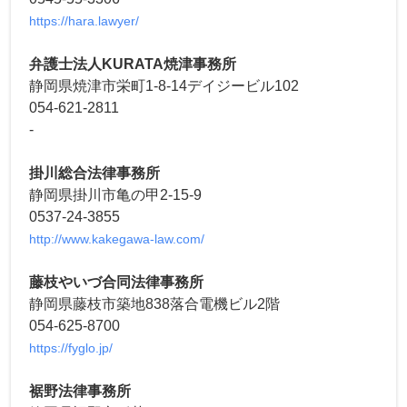
https://hara.lawyer/
弁護士法人KURATA焼津事務所
静岡県焼津市栄町1-8-14デイジービル102
054-621-2811
-
掛川総合法律事務所
静岡県掛川市亀の甲2-15-9
0537-24-3855
http://www.kakegawa-law.com/
藤枝やいづ合同法律事務所
静岡県藤枝市築地838落合電機ビル2階
054-625-8700
https://fyglo.jp/
裾野法律事務所