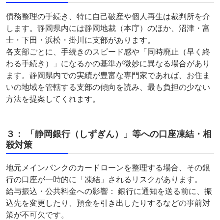
債務整理の手続き、特に自己破産や個人再生は裁判所を介
します。静岡県内には静岡地裁（本庁）のほか、沼津・富
士・下田・浜松・掛川に支部があります。
各支部ごとに、手続きのスピード感や「同時廃止（早く終
わる手続き）」になるかの基準が微妙に異なる場合があり
ます。静岡県内での実績が豊富な専門家であれば、お住ま
いの地域を管轄する支部の傾向を読み、最も負担の少ない
方法を提案してくれます。
３： 「静岡銀行（しずぎん）」等への口座凍結・相
殺対策
地元メインバンクのカードローンを整理する場合、その銀
行の口座が一時的に「凍結」されるリスクがあります。
給与振込・公共料金への影響： 銀行に通知を送る前に、振
込先を変更したり、預金を引き出したりするなどの事前対
策が不可欠です。