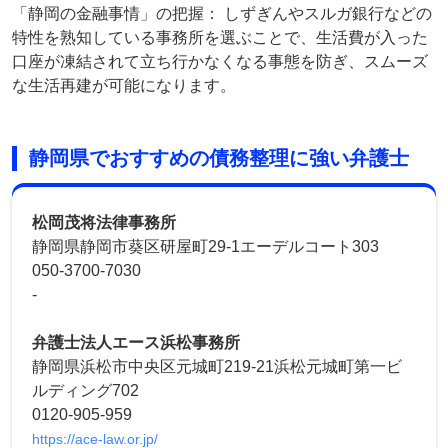
「静岡の金融事情」の把握： しずぎんやスルガ銀行などの
特性を熟知している事務所を選ぶことで、生活費が入った
口座が凍結されて立ち行かなくなる事態を防ぎ、スムーズ
な生活再建が可能になります。
静岡県でおすすめの債務整理に強い弁護士
松岡茂将法律事務所
静岡県静岡市葵区研屋町29-1エーデルコート303
050-3700-7030
-
弁護士法人エース浜松事務所
静岡県浜松市中央区元城町219-21浜松元城町第一ビ
ルディング702
0120-905-959
https://ace-law.or.jp/