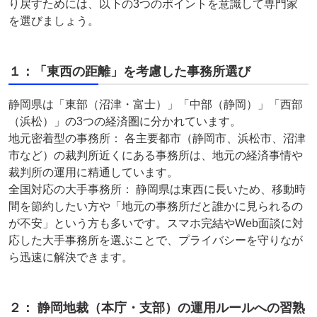
り戻すためには、以下の3つのポイントを意識して専門家
を選びましょう。
１：「東西の距離」を考慮した事務所選び
静岡県は「東部（沼津・富士）」「中部（静岡）」「西部
（浜松）」の3つの経済圏に分かれています。
地元密着型の事務所： 各主要都市（静岡市、浜松市、沼津
市など）の裁判所近くにある事務所は、地元の経済事情や
裁判所の運用に精通しています。
全国対応の大手事務所： 静岡県は東西に長いため、移動時
間を節約したい方や「地元の事務所だと誰かに見られるの
が不安」という方も多いです。スマホ完結やWeb面談に対
応した大手事務所を選ぶことで、プライバシーを守りなが
ら迅速に解決できます。
２： 静岡地裁（本庁・支部）の運用ルールへの習熟