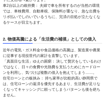
車2台以上の維持費： 夫婦で車を所有するのが当然の環境
では、車検費用、自動車税、保険料が重なり、急な出費を
リボ払いでしのいでいるうちに、完済の目処が立たなくな
るケースが目立ちます。
2. 物価高騰による「生活費の補填」としての借入
近年の電気・ガス料金や食品価格の高騰は、製造業や農業
に従事する現役世代の家計を直撃しています。
「真面目な生活」ゆえの困窮： 決して贅沢をしているわけ
ではなく、日々の食費や光熱費を支払うためにカードロー
ンを利用し、気づけば複数の借入を抱えてしまう……。
住宅ローンとの板挟み： 持ち家率が比較的高い静岡県で
は、住宅ローンの返済を優先するあまり、生活費が足りな
くなってキャッシングに頼ってしまうパターンも後を絶ち
ません。