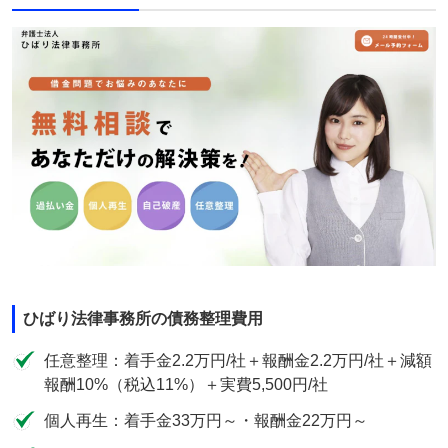
ひばり法律事務所の債務整理費用
任意整理：着手金2.2万円/社＋報酬金2.2万円/社＋減額
報酬10%（税込11%）＋実費5,500円/社
個人再生：着手金33万円～・報酬金22万円～