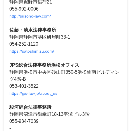
静岡県裾野市稲荷21
055-992-0006
http://susono-law.com/
佐藤・清水法律事務所
静岡県静岡市葵区研屋町33-1
054-252-1120
https://satoshimizu.com/
JPS総合法律事務所浜松オフィス
静岡県浜松市中央区砂山町350-5浜松駅南ビルディン
グ4階-B
053-401-3522
https://jps-law.jp/about_us
駿河綜合法律事務所
静岡県沼津市御幸町18-13平澤ビル3階
055-934-7039
-