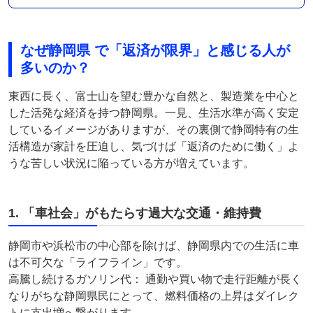
なぜ静岡県 で「返済が限界」と感じる人が
多いのか？
東西に長く、富士山を望む豊かな自然と、製造業を中心と
した活発な経済を持つ静岡県。一見、生活水準が高く安定
しているイメージがありますが、その裏側で静岡特有の生
活構造が家計を圧迫し、気づけば「返済のために働く」よ
うな苦しい状況に陥っている方が増えています。
1. 「車社会」がもたらす過大な交通・維持費
静岡市や浜松市の中心部を除けば、静岡県内での生活に車
は不可欠な「ライフライン」です。
高騰し続けるガソリン代： 通勤や買い物で走行距離が長く
なりがちな静岡県民にとって、燃料価格の上昇はダイレク
トに支出増へ繋がります。