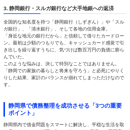
3. 静岡銀行・スルガ銀行など大手地銀への返済
全国的な知名度を持つ「静岡銀行（しずぎん）」や「スル
ガ銀行」、「清水銀行」、そして各地の信用金庫。
「身近な地元の銀行だから」と信頼して借りたカードロー
ン。最初は少額のつもりでも、キャッシュカード感覚で引
き出しを繰り返すうちに、気づけば数百万円の負債に膨ら
んでいた。
このような悩みは、決して特別なことではありません。
「静岡での家族の暮らしと将来を守ろう」と必死にやりく
りした結果、家計のバランスが崩れてしまっただけなので
す。
静岡県で債務整理を成功させる「3つの重要
ポイント」
静岡県内で借金問題をスマートに解決し、平穏な生活を取