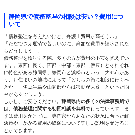
静岡県で債務整理の相談は安い？費用につ
いて
「債務整理を考えたいけど、弁護士費用が高そう…」
「ただでさえ返済で苦しいのに、高額な費用を請求された
らどうしよう…」
債務整理を検討する際、多くの方が費用の不安を抱えてい
ます。東西に長く、西部・中部・東部（伊豆）とそれぞれ
に特色がある静岡県。静岡市と浜松市という二大都市があ
り、お住まいの地域によって「どちらの街に相談に行くべ
きか」「伊豆半島や山間部からは移動が大変」といった悩
みがあるでしょう。
しかし、ご安心ください。
静岡県内の多くの法律事務所で
は、債務整理に関する初回相談を無料
で行っています。ま
ずは費用をかけずに、専門家からあなたの状況に合った解
決策や、かかる費用の総額について詳しい説明を受けるこ
とができます。