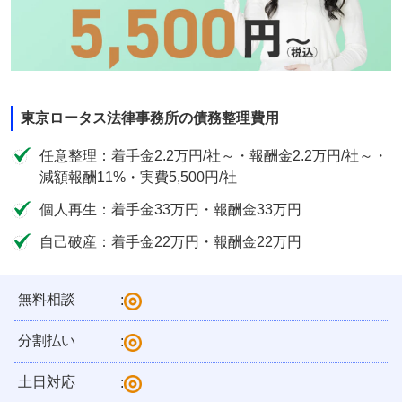
東京ロータス法律事務所の債務整理費用
任意整理：着手金2.2万円/社～・報酬金2.2万円/社～・
減額報酬11%・実費5,500円/社
個人再生：着手金33万円・報酬金33万円
自己破産：着手金22万円・報酬金22万円
無料相談
:
分割払い
:
土日対応
: