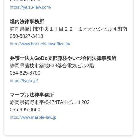
https://yaizu-law.com/
堀内法律事務所
静岡県掛川市中央１丁目２２－１オオハシビル４階南
050-5827-3418
http://www.horiuchi-lawoffice.jp/
弁護士法人GoDo支部藤枝やいづ合同法律事務所
静岡県藤枝市築地838落合電気ビル2階
054-625-8700
https://fyglo.jp/
マーブル法律事務所
静岡県裾野市平松474TAKビルⅡ202
055-995-0660
http://www.marble-law.jp