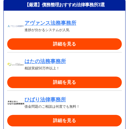
【厳選】債務整理おすすめ法律事務所3選
アヴァンス法務事務所
進捗が分かるシステムが人気
詳細を見る
はたの法務事務所
相談実績50万件以上！
詳細を見る
ひばり法律事務所
借金問題のご相談は何度でも無料！
詳細を見る