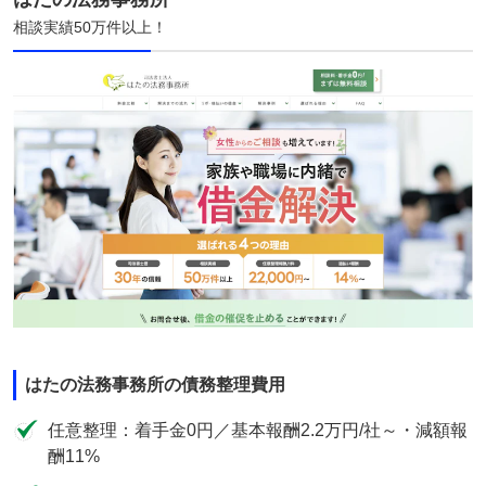
相談実績50万件以上！
はたの法務事務所の債務整理費用
任意整理：着手金0円／基本報酬2.2万円/社～・減額報
酬11%