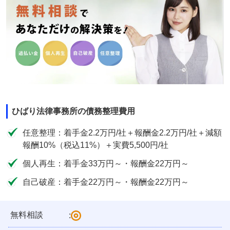
ひばり法律事務所の債務整理費用
任意整理：着手金2.2万円/社＋報酬金2.2万円/社＋減額
報酬10%（税込11%）＋実費5,500円/社
個人再生：着手金33万円～・報酬金22万円～
自己破産：着手金22万円～・報酬金22万円～
無料相談
: