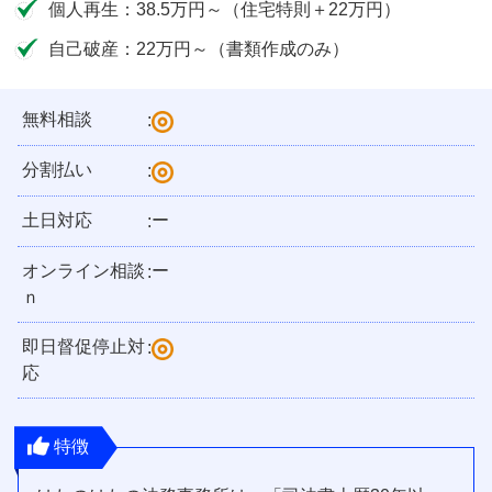
個人再生：38.5万円～（住宅特則＋22万円）
自己破産：22万円～（書類作成のみ）
無料相談
:
分割払い
:
土日対応
ー
:
オンライン相談
ー
:
ｎ
即日督促停止対
:
応
特徴