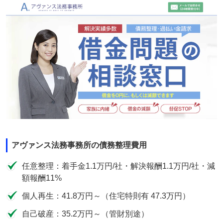
アヴァンス法務事務所の債務整理費用
任意整理：着手金1.1万円/社・解決報酬1.1万円/社・減
額報酬11%
個人再生：41.8万円～（住宅特則有 47.3万円）
自己破産：35.2万円～（管財別途）