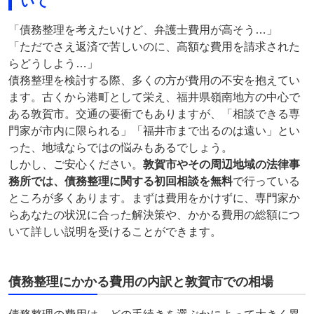
いて
「債務整理を考えたいけど、弁護士費用が高そう…」
「ただでさえ返済で苦しいのに、高額な費用を請求された
らどうしよう…」
債務整理を検討する際、多くの方が費用の不安を抱えてい
ます。古くから港町として栄え、福井県嶺南地方の中心で
ある敦賀市。交通の要衝でもありますが、「相談できる専
門家が市内に限られる」「福井市まで出るのは遠い」とい
った、地域ならではの悩みもあるでしょう。
しかし、ご安心ください。
敦賀市やその周辺地域の法律事
務所では、債務整理に関する初回相談を無料
で行っている
ところが多くあります。まずは費用をかけずに、専門家か
らあなたの状況に合った解決策や、かかる費用の総額につ
いて詳しい説明を受けることができます。
債務整理にかかる費用の内訳と敦賀市での相場