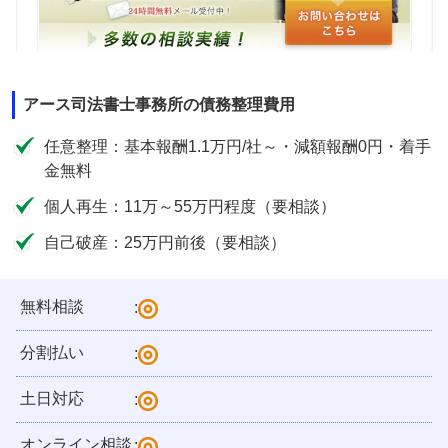
アース司法書士事務所の債務整理費用
任意整理：基本報酬1.1万円/社～・減額報酬0円・着手
金無料
個人再生：11万～55万円程度（要相談）
自己破産：25万円前後（要相談）
無料相談
:
分割払い
:
土日対応
:
オンライン相談
: