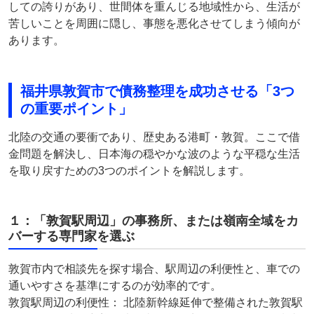
しての誇りがあり、世間体を重んじる地域性から、生活が
苦しいことを周囲に隠し、事態を悪化させてしまう傾向が
あります。
福井県敦賀市で債務整理を成功させる「3つ
の重要ポイント」
北陸の交通の要衝であり、歴史ある港町・敦賀。ここで借
金問題を解決し、日本海の穏やかな波のような平穏な生活
を取り戻すための3つのポイントを解説します。
１：「敦賀駅周辺」の事務所、または嶺南全域をカ
バーする専門家を選ぶ
敦賀市内で相談先を探す場合、駅周辺の利便性と、車での
通いやすさを基準にするのが効率的です。
敦賀駅周辺の利便性： 北陸新幹線延伸で整備された敦賀駅