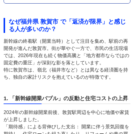
なぜ福井県 敦賀市 で「返済が限界」と感じ
る人が多いのか？
新幹線の終着駅（開業当時）として注目を集め、駅前の再
開発が進んだ敦賀市。街が華やぐ一方で、市民の生活現場
では、2026年現在も続く物価高騰と「地方都市ならではの
固定費の重圧」が深刻な影を落としています。
特に敦賀市は、嶺北（福井市など）とは異なる経済圏を持
ち、独自の家計リスクを抱えているのが特徴です。
1. 「新幹線開業バブル」の反動と住宅コストの上昇
2024年の新幹線開業前後、敦賀駅周辺を中心に地価や家賃
が上昇しました。
「期待感」による背伸びした支出： 開業に伴う景気回復を
期待し、住宅ローンを組み直したり、リフォームや車の買