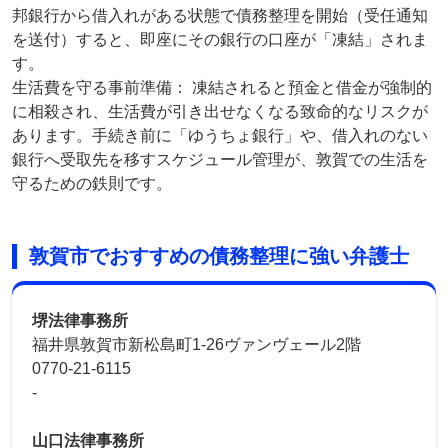
邦銀行から借入れがある状態で債務整理を開始（受任通知
を送付）すると、即座にその銀行の口座が「凍結」されま
す。
生活費を守る事前準備： 凍結されると預金と借金が強制的
に相殺され、生活費が引き出せなくなる致命的なリスクが
あります。手続き前に「ゆうちょ銀行」や、借入れのない
銀行へ受取先を移すスケジュール管理が、敦賀での生活を
守るための鉄則です。
敦賀市でおすすめの債務整理に強い弁護士
堺法律事務所
福井県敦賀市新松島町1-26ヴァンヴェール2階
0770-21-6115
-
山口法律事務所